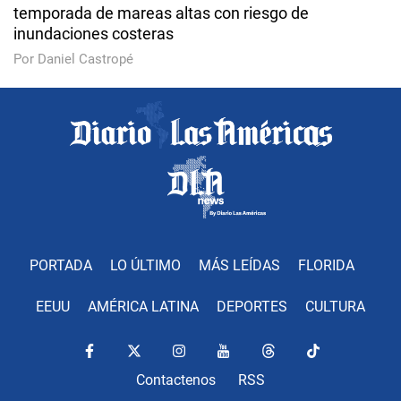
temporada de mareas altas con riesgo de
inundaciones costeras
Por Daniel Castropé
PORTADA
LO ÚLTIMO
MÁS LEÍDAS
FLORIDA
EEUU
AMÉRICA LATINA
DEPORTES
CULTURA
Contactenos
RSS