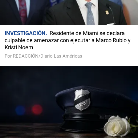
INVESTIGACIÓN
Residente de Miami se declara
culpable de amenazar con ejecutar a Marco Rubio y
Kristi Noem
Por REDACCIÓN/Diario Las Américas