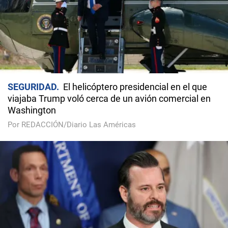
SEGURIDAD
El helicóptero presidencial en el que
viajaba Trump voló cerca de un avión comercial en
Washington
Por REDACCIÓN/Diario Las Américas