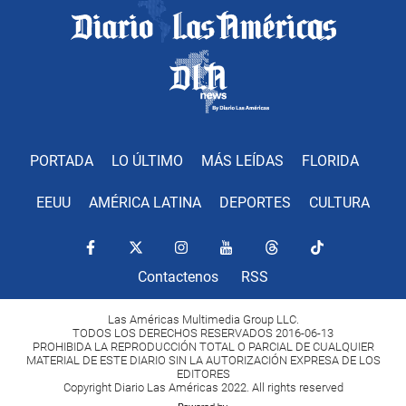
PORTADA
LO ÚLTIMO
MÁS LEÍDAS
FLORIDA
EEUU
AMÉRICA LATINA
DEPORTES
CULTURA
Contactenos
RSS
Las Américas Multimedia Group LLC.
TODOS LOS DERECHOS RESERVADOS 2016-06-13
PROHIBIDA LA REPRODUCCIÓN TOTAL O PARCIAL DE CUALQUIER
MATERIAL DE ESTE DIARIO SIN LA AUTORIZACIÓN EXPRESA DE LOS
EDITORES
Copyright Diario Las Américas 2022. All rights reserved