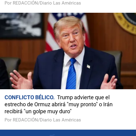
Por REDACCIÓN/Diario Las Américas
CONFLICTO BÉLICO
Trump advierte que el
estrecho de Ormuz abrirá "muy pronto" o Irán
recibirá "un golpe muy duro"
Por REDACCIÓN/Diario Las Américas