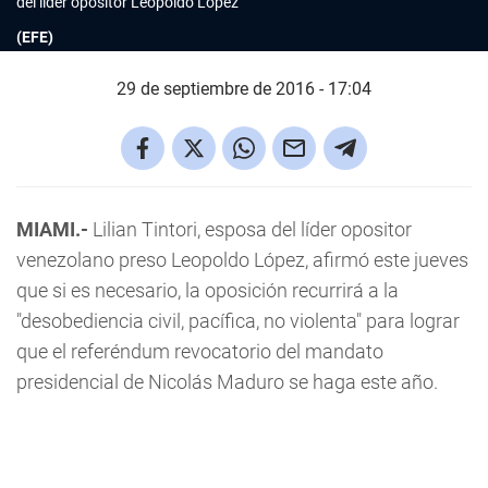
del líder opositor Leopoldo López
(EFE)
29 de septiembre de 2016 - 17:04
MIAMI.-
Lilian Tintori, esposa del líder opositor
venezolano preso Leopoldo López, afirmó este jueves
que si es necesario, la oposición recurrirá a la
"desobediencia civil, pacífica, no violenta" para lograr
que el referéndum revocatorio del mandato
presidencial de Nicolás Maduro se haga este año.