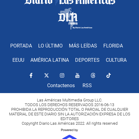
PORTADA
LO ÚLTIMO
MÁS LEÍDAS
FLORIDA
EEUU
AMÉRICA LATINA
DEPORTES
CULTURA
Contactenos
RSS
Las Américas Multimedia Group LLC.
TODOS LOS DERECHOS RESERVADOS 2016-06-13
PROHIBIDA LA REPRODUCCIÓN TOTAL O PARCIAL DE CUALQUIER
MATERIAL DE ESTE DIARIO SIN LA AUTORIZACIÓN EXPRESA DE LOS
EDITORES
Copyright Diario Las Américas 2022. All rights reserved