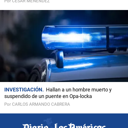
Por CÉSAR MENÉNDEZ
INVESTIGACIÓN
Hallan a un hombre muerto y
suspendido de un puente en Opa-locka
Por CARLOS ARMANDO CABRERA