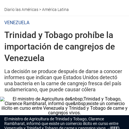
Diario las Américas
>
América Latina
VENEZUELA
Trinidad y Tobago prohíbe la
importación de cangrejos de
Venezuela
La decisión se produce después de darse a conocer
informes que indican que Estados Unidos detectó
una bacteria en la carne de cangrejo fresca del país
sudamericano, que puede causar cólera
El ministro de Agricultura de
Trinidad y Tobago
, Clarence
Rambharat, informó que existe un comercio ilícito en curso entre
Venezuela y Trinidad y Tobago de carne y cangrejos vivos.
(EFE)