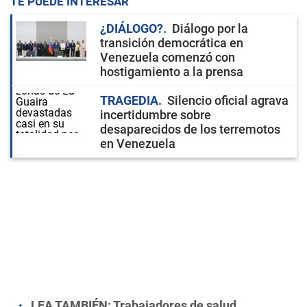
TE PUEDE INTERESAR
¿DIÁLOGO?
Diálogo por la
transición democrática en
Venezuela comenzó con
hostigamiento a la prensa
TRAGEDIA
Silencio oficial agrava
incertidumbre sobre
desaparecidos de los terremotos
en Venezuela
LEA TAMBIÉN:
Trabajadores de salud