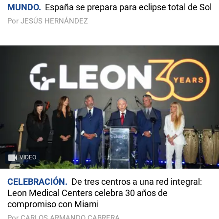
MUNDO
España se prepara para eclipse total de Sol
Por JESÚS HERNÁNDEZ
VIDEO
CELEBRACIÓN
De tres centros a una red integral:
Leon Medical Centers celebra 30 años de
compromiso con Miami
Por CARLOS ARMANDO CABRERA