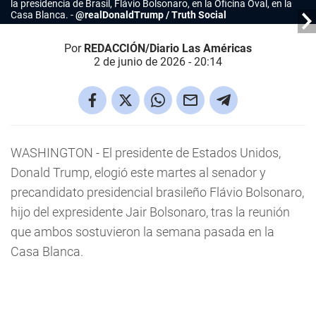
la presidencia de Brasil, Flávio Bolsonaro, en la Oficina Oval, en la
Casa Blanca.
@realDonaldTrump / Truth Social
Por
REDACCIÓN/Diario Las Américas
2 de junio de 2026 - 20:14
WASHINGTON - El presidente de Estados Unidos,
Donald Trump, elogió este martes al senador y
precandidato presidencial brasileño Flávio Bolsonaro,
hijo del expresidente Jair Bolsonaro, tras la reunión
que ambos sostuvieron la semana pasada en la
Casa Blanca.