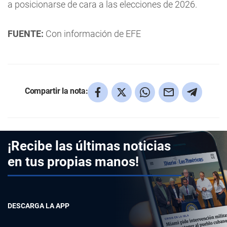
a posicionarse de cara a las elecciones de 2026.
FUENTE:
Con información de EFE
Compartir la nota:
¡Recibe las últimas noticias
en tus propias manos!
DESCARGA LA APP