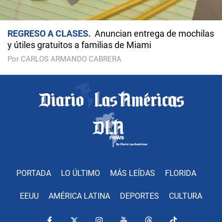
REGRESO A CLASES
Anuncian entrega de mochilas
y útiles gratuitos a familias de Miami
Por CARLOS ARMANDO CABRERA
PORTADA
LO ÚLTIMO
MÁS LEÍDAS
FLORIDA
EEUU
AMÉRICA LATINA
DEPORTES
CULTURA