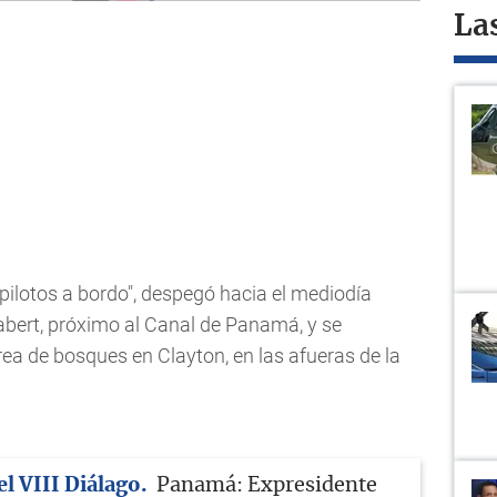
La
pilotos a bordo", despegó hacia el mediodía
abert, próximo al Canal de Panamá, y se
ea de bosques en Clayton, en las afueras de la
el VIII Diálago
Panamá: Expresidente