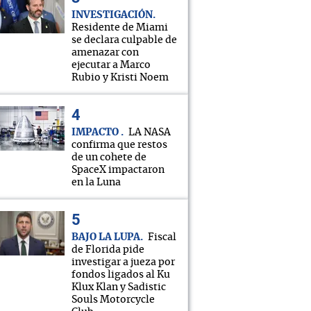
INVESTIGACIÓN
Residente de Miami
se declara culpable de
amenazar con
ejecutar a Marco
Rubio y Kristi Noem
IMPACTO
LA NASA
confirma que restos
de un cohete de
SpaceX impactaron
en la Luna
BAJO LA LUPA
Fiscal
de Florida pide
investigar a jueza por
fondos ligados al Ku
Klux Klan y Sadistic
Souls Motorcycle