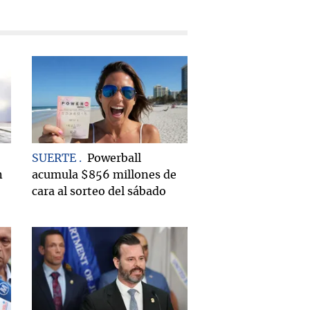
SUERTE
Powerball
n
acumula $856 millones de
cara al sorteo del sábado