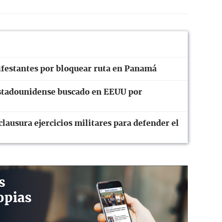
ifestantes por bloquear ruta en Panamá
stadounidense buscado en EEUU por
lausura ejercicios militares para defender el
s
opias