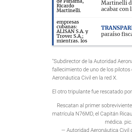
Martinelli d
acabar con l
TRANSPARE
paraíso fis
"Subdirector de la Autoridad Aeroná
fallecimiento de uno de los piloto
Aeronáutica Civil en la red X.
El otro tripulante fue rescatado por
Rescatan al primer sobrevivient
matrícula N76MD, el Capitán Ricaut
médica.
pic
— Autoridad Aeronáutica Civil