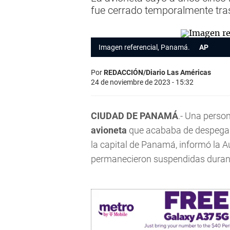
fue cerrado temporalmente tras
Imagen referencial, Panamá.
AP
Por
REDACCIÓN/Diario Las Américas
24 de noviembre de 2023 - 15:32
CIUDAD DE PANAMÁ
.- Una perso
avioneta
que acababa de despegar
la capital de Panamá, informó la A
permanecieron suspendidas durante