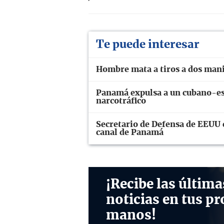
Te puede interesar
Hombre mata a tiros a dos man
Panamá expulsa a un cubano-e
narcotráfico
Secretario de Defensa de EEUU c
canal de Panamá
¡Recibe las última
noticias en tus pr
manos!