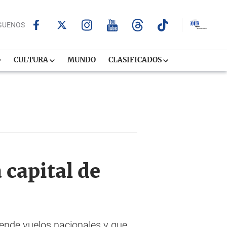
GUENOS
CULTURA
MUNDO
CLASIFICADOS
 capital de
iende vuelos nacionales y que