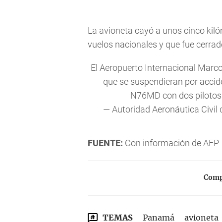
La avioneta cayó a unos cinco kiló
vuelos nacionales y que fue cerrad
El Aeropuerto Internacional Marco
que se suspendieran por acci
N76MD con dos pilotos
— Autoridad Aeronáutica Civil
FUENTE:
Con información de AFP
Compa
TEMAS
Panamá
avioneta