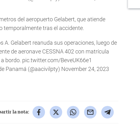
metros del aeropuerto Gelabert, que atiende
o temporalmente tras el accidente.
s A. Gelabert reanuda sus operaciones, luego de
dente de aeronave CESSNA 402 con matrícula
 a bordo.
pic.twitter.com/BeveUK66e1
 de Panamá (@aacivilpty)
November 24, 2023
rtir la nota: