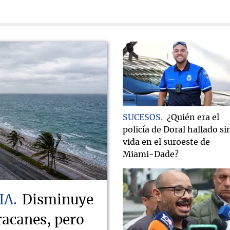
SUCESOS
¿Quién era el
policía de Doral hallado si
vida en el suroeste de
Miami-Dade?
IA
Disminuye
racanes, pero