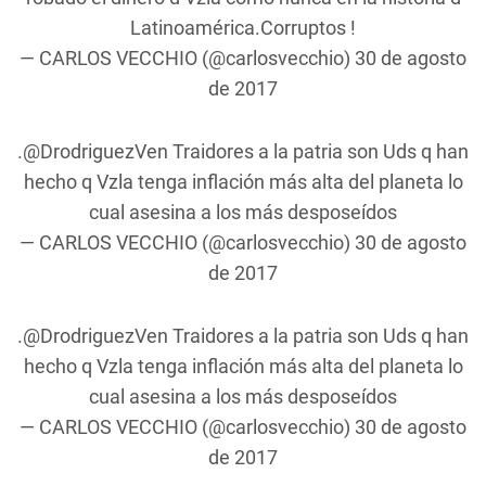
Latinoamérica.Corruptos !
— CARLOS VECCHIO (@carlosvecchio)
30 de agosto
de 2017
.
@DrodriguezVen
Traidores a la patria son Uds q han
hecho q Vzla tenga inflación más alta del planeta lo
cual asesina a los más desposeídos
— CARLOS VECCHIO (@carlosvecchio)
30 de agosto
de 2017
.
@DrodriguezVen
Traidores a la patria son Uds q han
hecho q Vzla tenga inflación más alta del planeta lo
cual asesina a los más desposeídos
— CARLOS VECCHIO (@carlosvecchio)
30 de agosto
de 2017