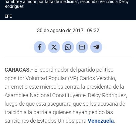
hambre y a morir por falta de medicina", respondió Vecchio a Delcy
Rodríguez
EFE
30 de agosto de 2017 - 09:32
CARACAS.-
El coordinador del partido político
opositor Voluntad Popular (VP) Carlos Vecchio,
arremetió este miércoles contra la presidenta de la
Asamblea Nacional Constituyente, Delcy Rodríguez,
luego de que ésta asegurara que se les acusaría de
traición a la patria a quienes hayan pedido las
sanciones de Estados Unidos para
Venezuela
.