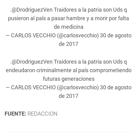
.
@DrodriguezVen
Traidores a la patria son Uds q
pusieron al país a pasar hambre y a morir por falta
de medicina
— CARLOS VECCHIO (@carlosvecchio)
30 de agosto
de 2017
.
@DrodriguezVen
Traidores a la patria son Uds q
endeudaron criminalmente al país comprometiendo
futuras generaciones
— CARLOS VECCHIO (@carlosvecchio)
30 de agosto
de 2017
FUENTE:
REDACCION