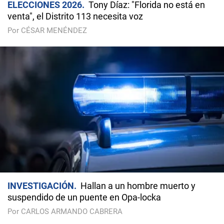
ELECCIONES 2026
Tony Díaz: "Florida no está en
venta", el Distrito 113 necesita voz
Por CÉSAR MENÉNDEZ
INVESTIGACIÓN
Hallan a un hombre muerto y
suspendido de un puente en Opa-locka
Por CARLOS ARMANDO CABRERA