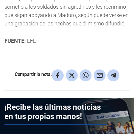
sometió a los soldados sin agredirles y les recriminó
que sigan apoyando a Maduro, según puede verse en
una grabación de los hechos que él mismo difundió.
FUENTE:
EFE
Compartir la nota:
¡Recibe las últimas noticias
en tus propias manos!