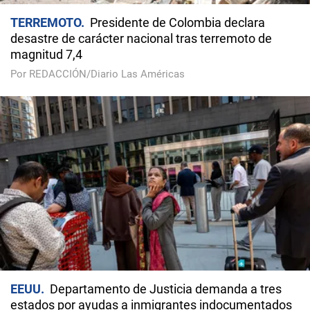
TERREMOTO
Presidente de Colombia declara
desastre de carácter nacional tras terremoto de
magnitud 7,4
Por REDACCIÓN/Diario Las Américas
EEUU
Departamento de Justicia demanda a tres
estados por ayudas a inmigrantes indocumentados