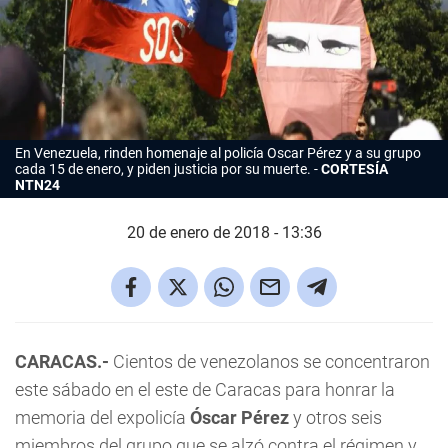
En Venezuela, rinden homenaje al policía Oscar Pérez y a su grupo
cada 15 de enero, y piden justicia por su muerte.
CORTESÍA
NTN24
20 de enero de 2018 - 13:36
CARACAS.-
Cientos de venezolanos se concentraron
este sábado en el este de Caracas para honrar la
memoria del expolicía
Óscar Pérez
y otros seis
miembros del grupo que se alzó contra el régimen y