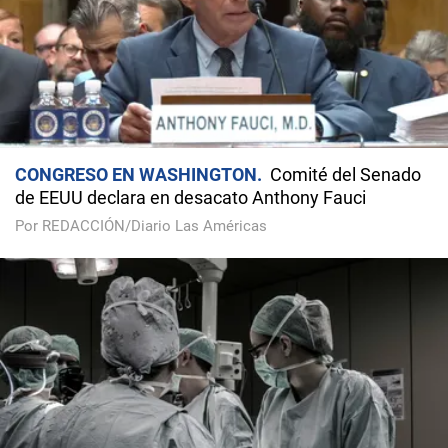
CONGRESO EN WASHINGTON
Comité del Senado
de EEUU declara en desacato Anthony Fauci
Por REDACCIÓN/Diario Las Américas