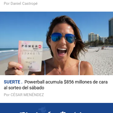
Por Daniel Castropé
SUERTE
Powerball acumula $856 millones de cara
al sorteo del sábado
Por CÉSAR MENÉNDEZ