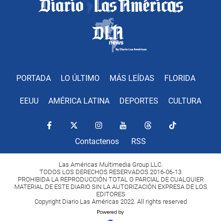
PORTADA
LO ÚLTIMO
MÁS LEÍDAS
FLORIDA
EEUU
AMÉRICA LATINA
DEPORTES
CULTURA
Contactenos
RSS
Las Américas Multimedia Group LLC.
TODOS LOS DERECHOS RESERVADOS 2016-06-13
PROHIBIDA LA REPRODUCCIÓN TOTAL O PARCIAL DE CUALQUIER
MATERIAL DE ESTE DIARIO SIN LA AUTORIZACIÓN EXPRESA DE LOS
EDITORES
Copyright Diario Las Américas 2022. All rights reserved