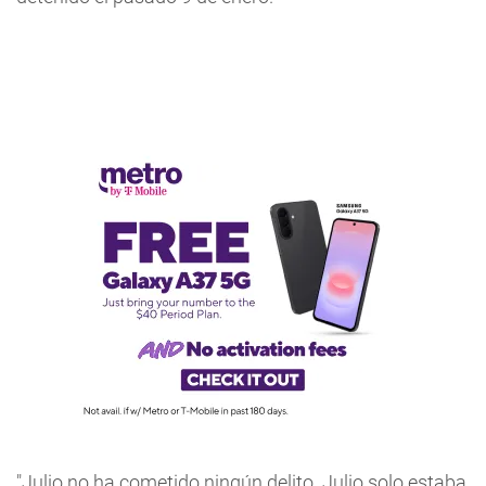
"Julio no ha cometido ningún delito. Julio solo estaba