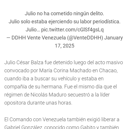
Julio no ha cometido ningún delito.
Julio solo estaba ejerciendo su labor periodística.
Julio…
pic.twitter.com/cGlSf4gsLq
— DDHH Vente Venezuela (@VenteDDHH)
January
17, 2025
Julio César Balza fue detenido luego del acto masivo
convocado por María Corina Machado en Chacao,
cuando iba a buscar su vehículo y estaba en
compañía de su hermana. Fue el mismo día que el
régimen de Nicolás Maduro secuestró a la líder
opositora durante unas horas.
El Comando con Venezuela también exigió liberar a
Gabriel González, conocido como Gabito y también