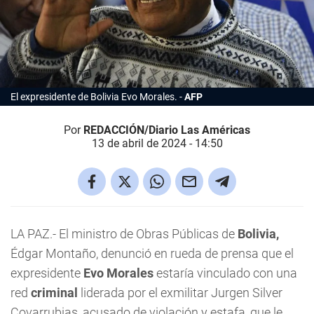
El expresidente de Bolivia Evo Morales.
AFP
Por
REDACCIÓN/Diario Las Américas
13 de abril de 2024 - 14:50
LA PAZ.- El ministro de Obras Públicas de
Bolivia,
Édgar Montaño, denunció en rueda de prensa que el
expresidente
Evo Morales
estaría vinculado con una
red
criminal
liderada por el exmilitar Jurgen Silver
Covarrubias, acusado de violación y estafa, que le