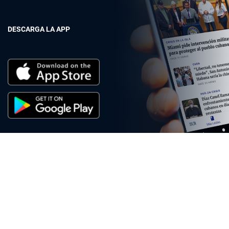
DESCARGA LA APP