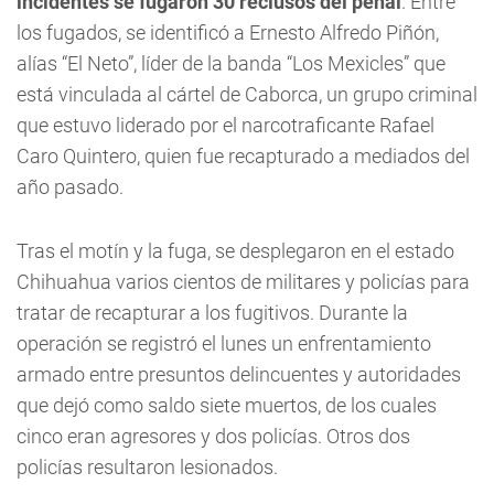
incidentes se fugaron 30 reclusos del penal
. Entre
los fugados, se identificó a Ernesto Alfredo Piñón,
alías “El Neto”, líder de la banda “Los Mexicles” que
está vinculada al cártel de Caborca, un grupo criminal
que estuvo liderado por el narcotraficante Rafael
Caro Quintero, quien fue recapturado a mediados del
año pasado.
Tras el motín y la fuga, se desplegaron en el estado
Chihuahua varios cientos de militares y policías para
tratar de recapturar a los fugitivos. Durante la
operación se registró el lunes un enfrentamiento
armado entre presuntos delincuentes y autoridades
que dejó como saldo siete muertos, de los cuales
cinco eran agresores y dos policías. Otros dos
policías resultaron lesionados.