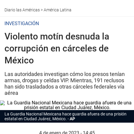
Diario las Américas
>
América Latina
INVESTIGACIÓN
Violento motín desnuda la
corrupción en cárceles de
México
Las autoridades investigan cómo los presos tenían
armas, drogas y celdas VIP. Mientras, 191 reclusos
han sido trasladados a otras cárceles federales vía
aérea
La Guardia Nacional Mexicana hace guardia afuera de una prisión
estatal en Ciudad Juárez, México.
AP
4 de enero de 2023 - 14:45