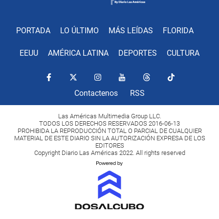
PORTADA
LO ÚLTIMO
MÁS LEÍDAS
FLORIDA
EEUU
AMÉRICA LATINA
DEPORTES
CULTURA
Contactenos
RSS
Las Américas Multimedia Group LLC.
TODOS LOS DERECHOS RESERVADOS 2016-06-13
PROHIBIDA LA REPRODUCCIÓN TOTAL O PARCIAL DE CUALQUIER
MATERIAL DE ESTE DIARIO SIN LA AUTORIZACIÓN EXPRESA DE LOS
EDITORES
Copyright Diario Las Américas 2022. All rights reserved