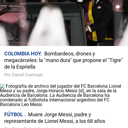
COLOMBIA HOY
Bombardeos, drones y
megacárceles: la "mano dura" que propone el "Tigre"
de la Espriella
Por Daniel Castropé
FÚTBOL
Muere Jorge Messi, padre y
representante de Lionel Messi, a los 68 años