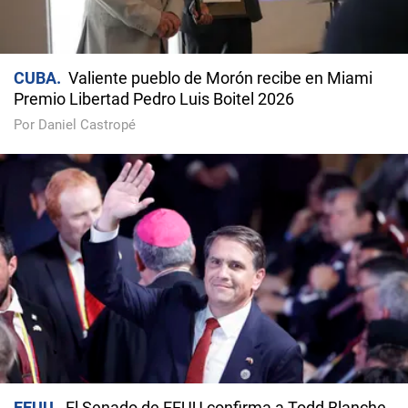
CUBA
Valiente pueblo de Morón recibe en Miami
Premio Libertad Pedro Luis Boitel 2026
Por Daniel Castropé
EEUU
El Senado de EEUU confirma a Todd Blanche,