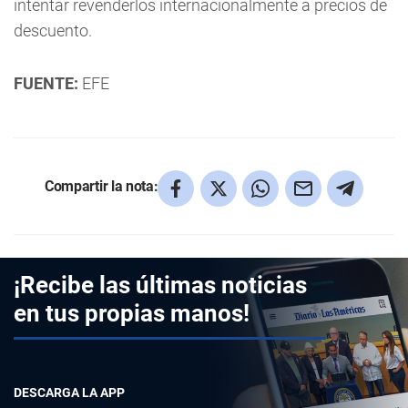
intentar revenderlos internacionalmente a precios de
descuento.
FUENTE:
EFE
Compartir la nota:
¡Recibe las últimas noticias
en tus propias manos!
DESCARGA LA APP