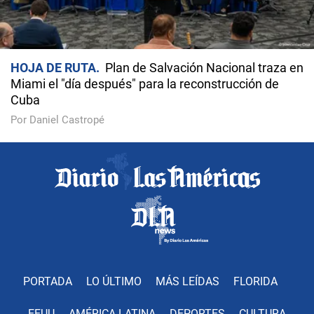
HOJA DE RUTA
Plan de Salvación Nacional traza en
Miami el "día después" para la reconstrucción de
Cuba
Por Daniel Castropé
PORTADA
LO ÚLTIMO
MÁS LEÍDAS
FLORIDA
EEUU
AMÉRICA LATINA
DEPORTES
CULTURA