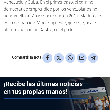
Venezuela y Cuba. En el primer caso, el camino
democrático emprendido por los venezolanos no
tiene vuelta atrás y espero que en 2017, Maduro sea
cosa del pasado. Y por supuesto, que éste, sea el
último año con un Castro, en el poder.
Compartir la nota:
¡Recibe las últimas noticias
en tus propias manos!