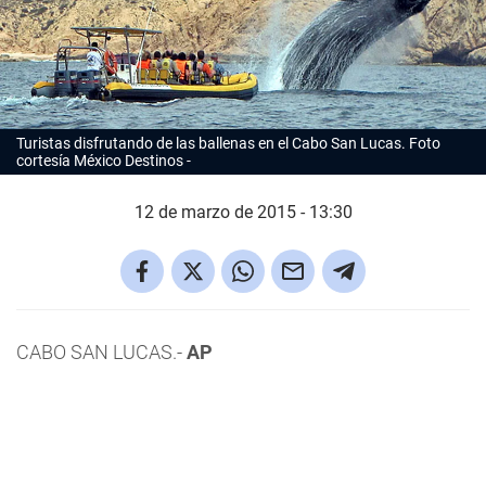
Turistas disfrutando de las ballenas en el Cabo San Lucas. Foto
cortesía México Destinos
12 de marzo de 2015 - 13:30
CABO SAN LUCAS.-
AP