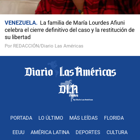
VENEZUELA
La familia de María Lourdes Afiuni
celebra el cierre definitivo del caso y la restitución de
su libertad
Por REDACCIÓN/Diario Las Américas
PORTADA
LO ÚLTIMO
MÁS LEÍDAS
FLORIDA
EEUU
AMÉRICA LATINA
DEPORTES
CULTURA