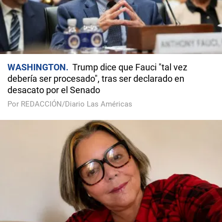
WASHINGTON
Trump dice que Fauci "tal vez
debería ser procesado", tras ser declarado en
desacato por el Senado
Por REDACCIÓN/Diario Las Américas