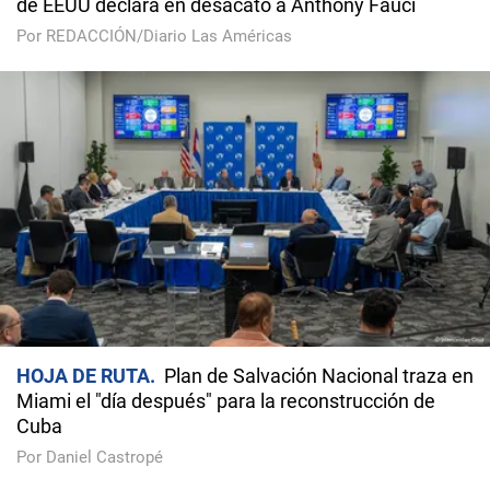
de EEUU declara en desacato a Anthony Fauci
Por REDACCIÓN/Diario Las Américas
HOJA DE RUTA
Plan de Salvación Nacional traza en
Miami el "día después" para la reconstrucción de
Cuba
Por Daniel Castropé