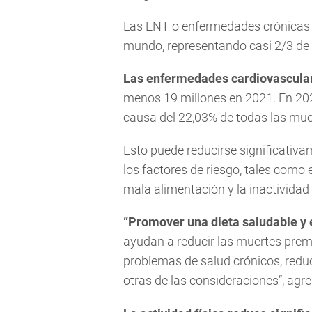
Las ENT o enfermedades crónicas s
mundo, representando casi 2/3 de 
Las enfermedades cardiovascular
menos 19 millones en 2021. En 202
causa del 22,03% de todas las mu
Esto puede reducirse significativ
los factores de riesgo, tales como
mala alimentación y la inactividad 
“Promover una dieta saludable y 
ayudan a reducir las muertes prema
problemas de salud crónicos, reduc
otras de las consideraciones”, agre