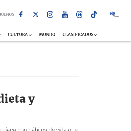
GUENOS
CULTURA
MUNDO
CLASIFICADOS
dieta y
rdíaca con hábitos de vida que