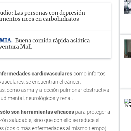
udio: Las personas con depresión
limentos ricos en carbohidratos
MIA
Buena comida rápida asiática
ventura Mall
 enfermedades cardiovasculares
como infartos
asculares, se encuentran el cáncer;
cas, como asma y afección pulmonar obstructiva
lud mental, neurológicos y renal.
 sólo son herramientas eficaces
para proteger a
ón saludable, sino que con ello se reduce el
des (dos o más enfermedades al mismo tiempo).