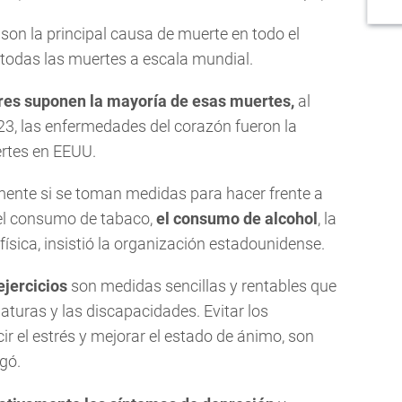
on la principal causa de muerte en todo el
todas las muertes a escala mundial.
es suponen la mayoría de esas muertes,
al
3, las enfermedades del corazón fueron la
ertes en EEUU.
amente si se toman medidas para hacer frente a
 el consumo de tabaco,
el consumo de alcohol
, la
física, insistió la organización estadounidense.
ejercicios
son medidas sencillas y rentables que
turas y las discapacidades. Evitar los
ir el estrés y mejorar el estado de ánimo, son
gó.