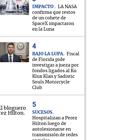
IMPACTO
LA NASA
confirma que restos
de un cohete de
SpaceX impactaron
en la Luna
BAJO LA LUPA
Fiscal
de Florida pide
investigar a jueza por
fondos ligados al Ku
Klux Klan y Sadistic
Souls Motorcycle
Club
SUCESOS
Hospitalizan a Perez
Hilton luego de
autolesionarse en
transmisión de redes