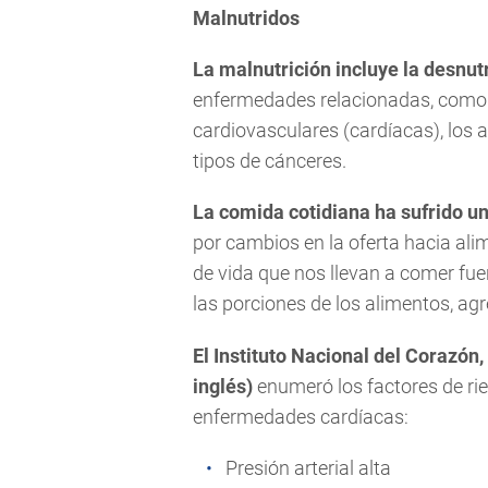
Malnutridos
La malnutrición incluye la desnut
enfermedades relacionadas, como l
cardiovasculares (cardíacas), los
tipos de cánceres.
La comida cotidiana ha sufrido un
por cambios en la oferta hacia al
de vida que nos llevan a comer fu
las porciones de los alimentos, agr
El Instituto Nacional del Corazón,
inglés)
enumeró los factores de rie
enfermedades cardíacas:
Presión arterial alta