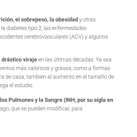
rición, el sobrepeso, la obesidad
y otras
a diabetes tipo 2, las enfermedades
 accidentes cerebrovasculares (ACV) y algunos
 drástico viraje
en las últimas décadas. Ya sea
imentos más calóricos y grasos, como a formas
era de casa, también al aumento en el tamaño de
ega el estudio.
 los Pulmones y la Sangre (INH, por su sigla en
sgo, que se pueden modificar, para