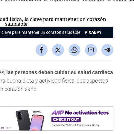
la clave para mantener un corazón saludable
PIXABAY
es,
las personas deben cuidar su salud cardíaca
na buena dieta y actividad física, dos aspectos
un corazón sano.