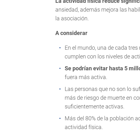
La actividad física reduce signif
ansiedad, además mejora las habili
la asociación.
A considerar
En el mundo, una de cada tres
cumplen con los niveles de act
Se podrían evitar hasta 5 mil
fuera más activa.
Las personas que no son lo su
más de riesgo de muerte en co
suficientemente activas.
Más del 80% de la población ad
actividad física.