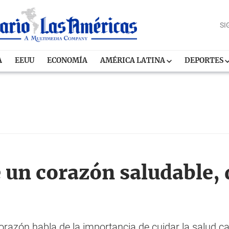
SI
A
EEUU
ECONOMÍA
AMÉRICA LATINA
DEPORTES
 un corazón saludable, 
razón habla de la importancia de cuidar la salud ca