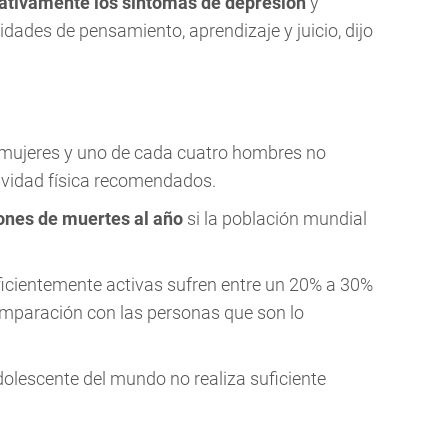
icativamente los síntomas de depresión
y
dades de pensamiento, aprendizaje y juicio, dijo
 mujeres y uno de cada cuatro hombres no
ividad física recomendados.
lones de muertes al año
si la población mundial
ficientemente activas sufren entre un 20% a 30%
mparación con las personas que son lo
olescente del mundo no realiza suficiente