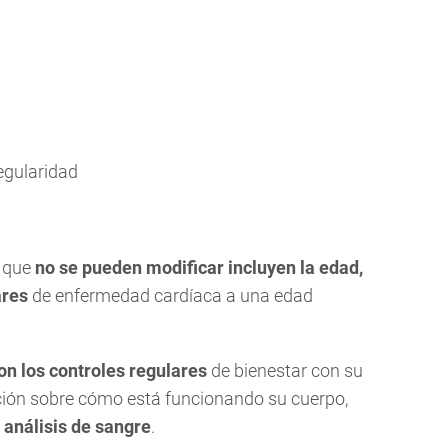
regularidad
o que
no se pueden modificar incluyen la edad,
ares
de enfermedad cardíaca a una edad
on los controles regulares
de bienestar con su
ión sobre cómo está funcionando su cuerpo,
n
análisis de sangre
.