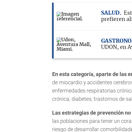
SALUD
Est
prefieren a
GASTRONO
UDON, en A
En esta categoría, aparte de las
de miocardio y accidentes cerebrov
enfermedades respiratorias cróni
crónica; diabetes; trastornos de sa
Las estrategias de prevención no
las poblaciones para tener un coraz
riesgo de desarrollar comorbilida