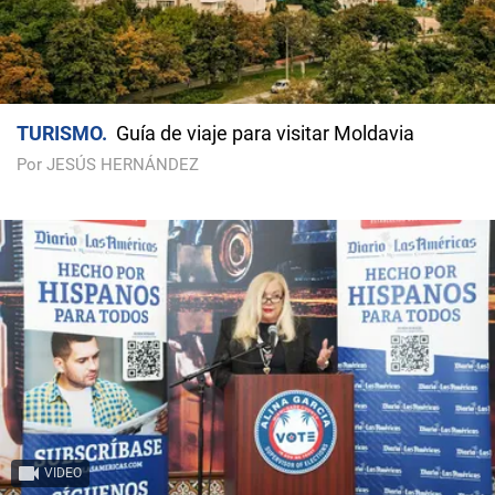
TURISMO
Guía de viaje para visitar Moldavia
Por JESÚS HERNÁNDEZ
VIDEO