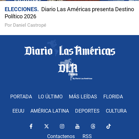
ELECCIONES
Diario Las Américas presenta Destino
Político 2026
Por Daniel Castropé
PORTADA
LO ÚLTIMO
MÁS LEÍDAS
FLORIDA
EEUU
AMÉRICA LATINA
DEPORTES
CULTURA
Contactenos
RSS