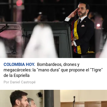
COLOMBIA HOY
Bombardeos, drones y
megacárceles: la "mano dura" que propone el "Tigre"
de la Espriella
Por Daniel Castropé