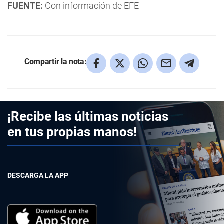
FUENTE:
Con información de EFE
Compartir la nota:
¡Recibe las últimas noticias
en tus propias manos!
DESCARGA LA APP