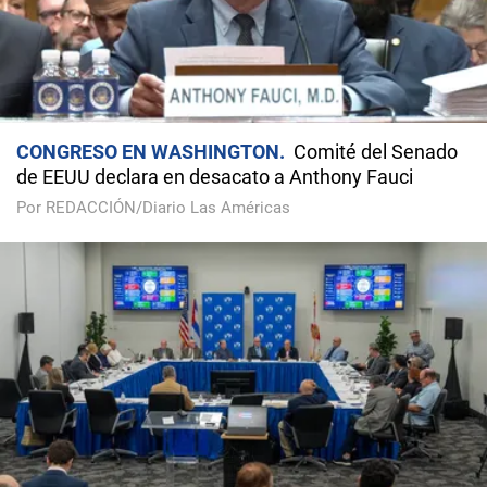
CONGRESO EN WASHINGTON
Comité del Senado
de EEUU declara en desacato a Anthony Fauci
Por REDACCIÓN/Diario Las Américas