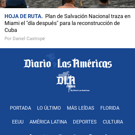
HOJA DE RUTA
Plan de Salvación Nacional traza en
Miami el "día después" para la reconstrucción de
Cuba
Por Daniel Castropé
PORTADA
LO ÚLTIMO
MÁS LEÍDAS
FLORIDA
EEUU
AMÉRICA LATINA
DEPORTES
CULTURA