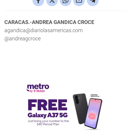
CARACAS.-ANDREA GANDICA CROCE
agandica@diariolasamericas.com
@andreagcroce