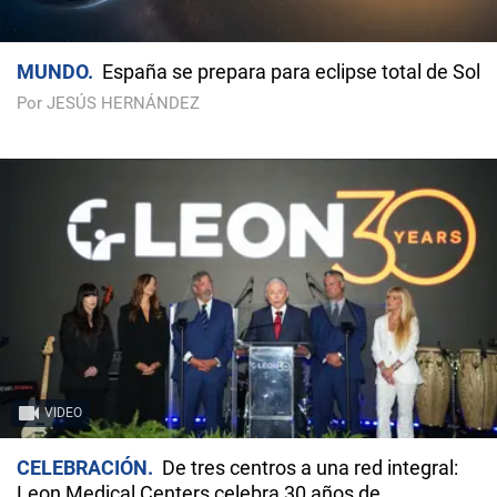
MUNDO
España se prepara para eclipse total de Sol
Por JESÚS HERNÁNDEZ
VIDEO
CELEBRACIÓN
De tres centros a una red integral:
Leon Medical Centers celebra 30 años de