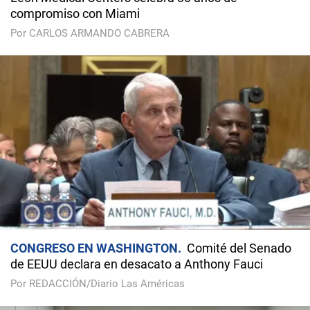
compromiso con Miami
Por CARLOS ARMANDO CABRERA
CONGRESO EN WASHINGTON
Comité del Senado
de EEUU declara en desacato a Anthony Fauci
Por REDACCIÓN/Diario Las Américas