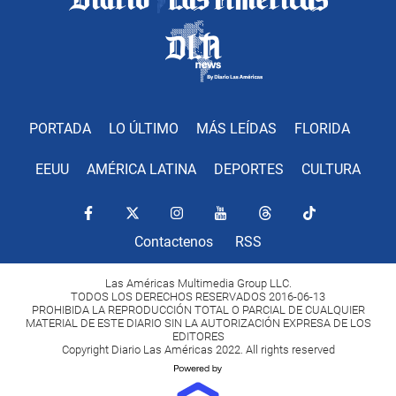
PORTADA
LO ÚLTIMO
MÁS LEÍDAS
FLORIDA
EEUU
AMÉRICA LATINA
DEPORTES
CULTURA
Contactenos
RSS
Las Américas Multimedia Group LLC.
TODOS LOS DERECHOS RESERVADOS 2016-06-13
PROHIBIDA LA REPRODUCCIÓN TOTAL O PARCIAL DE CUALQUIER
MATERIAL DE ESTE DIARIO SIN LA AUTORIZACIÓN EXPRESA DE LOS
EDITORES
Copyright Diario Las Américas 2022. All rights reserved