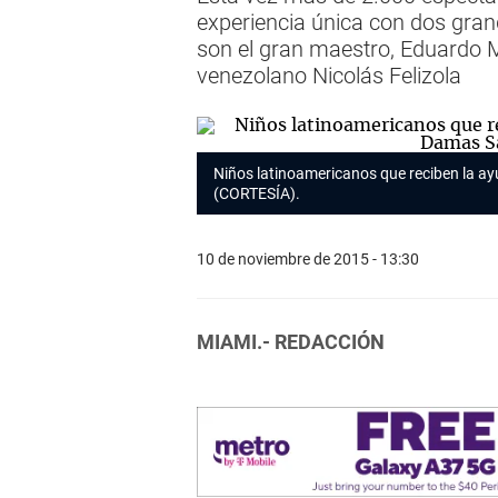
experiencia única con dos gran
son el gran maestro, Eduardo M
venezolano Nicolás Felizola
Niños latinoamericanos que reciben la a
(CORTESÍA).
10 de noviembre de 2015 - 13:30
MIAMI.- REDACCIÓN