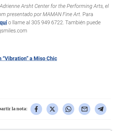
Adrienne Arsht Center for the Performing Arts, el
0pm presentado por MAMAN Fine Art
. Para
quí
o llame al 305 949 6722. También puede
gsmiles.com
n “Vibration” a Miso Chic
rtir la nota: