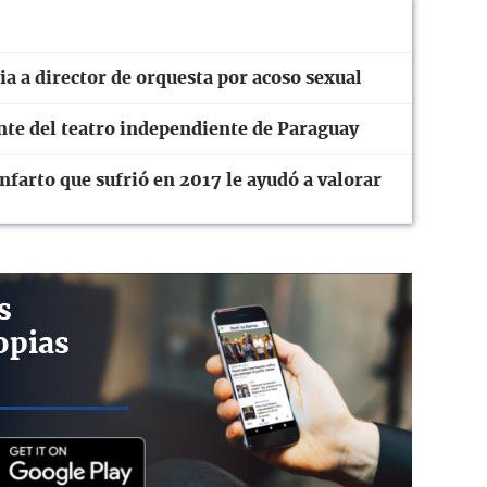
a a director de orquesta por acoso sexual
ente del teatro independiente de Paraguay
farto que sufrió en 2017 le ayudó a valorar
s
opias