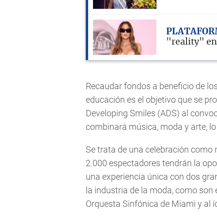
PLATAFOR
"reality" e
Recaudar fondos a beneficio de lo
educación es el objetivo que se pro
Developing Smiles (ADS) al convoc
combinará música, moda y arte, lo
Se trata de una celebración como 
2.000 espectadores tendrán la opo
una experiencia única con dos gra
la industria de la moda, como son 
Orquesta Sinfónica de Miami y al í