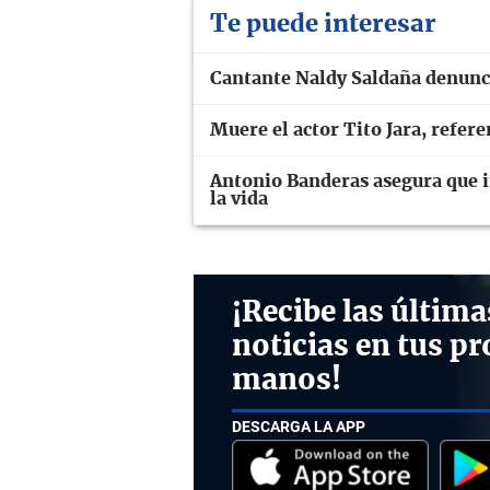
Te puede interesar
Cantante Naldy Saldaña denunci
Muere el actor Tito Jara, refer
Antonio Banderas asegura que in
la vida
¡Recibe las última
noticias en tus pr
manos!
DESCARGA LA APP