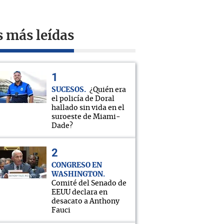
s más leídas
SUCESOS
¿Quién era
el policía de Doral
hallado sin vida en el
suroeste de Miami-
Dade?
CONGRESO EN
WASHINGTON
Comité del Senado de
EEUU declara en
desacato a Anthony
Fauci