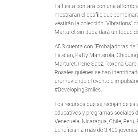
La fiesta contará con una alfombra
mostrarán el desfile que combinar
vestirán la colección "Vibrations" 
Marturet sin duda dará un toque de
ADS cuenta con “Embajadoras de So
Estefan, Patty Manterola, Chiquinq
Marturet, Irene Saez, Roxana Garc
Rosales quienes se han identifica
promoviendo el evento e impulsán
#DevelopingSmiles.
Los recursos que se recojan de est
educativos y programas sociales 
Venezuela, Nicaragua, Chile, Perú
benefician a más de 3.400 jóvenes