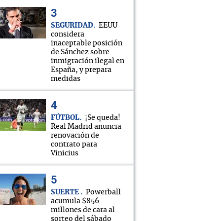
SEGURIDAD
EEUU
considera
inaceptable posición
de Sánchez sobre
inmigración ilegal en
España, y prepara
medidas
FÚTBOL
¡Se queda!
Real Madrid anuncia
renovación de
contrato para
Vinicius
SUERTE
Powerball
acumula $856
millones de cara al
sorteo del sábado