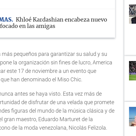
MAS
Khloé Kardashian encabeza nuevo
nfocado en las amigas
s más pequeños para garantizar su salud y su
pone la organización sin fines de lucro, America
ar este 17 de noviembre a un evento que
 que han denominado el Miso Chic.
nunca antes se haya visto. Esta vez más de
rtunidad de disfrutar de una velada que promete
ndes figuras del mundo de la música clásica y de
el gran maestro, Eduardo Marturet de la
cono de la moda venezolana, Nicolás Felizola.