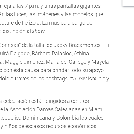
 roja a las 7 p.m. y unas pantallas gigantes
án las luces, las imágenes y las modelos que
couture de Felizola. La música a cargo de
 distinción al
show
.
nrisas” de la talla de Jacky Bracamontes, Lili
uirá Delgado, Bárbara Palacios, Athina
ía, Maggie Jiménez, Maria del Gallego y Mayela
do con ésta causa para brindar todo su apoyo
dolo a través de los hashtags: #ADSMisoChic y
a celebración están dirigidos a centros
de la Asociación Damas Salesianas en Miami,
, República Dominicana y Colombia los cuales
 y niños de escasos recursos económicos.