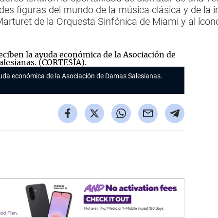
des figuras del mundo de la música clásica y de la 
arturet de la Orquesta Sinfónica de Miami y al ícon
yuda económica de la Asociación de Damas Salesianas.