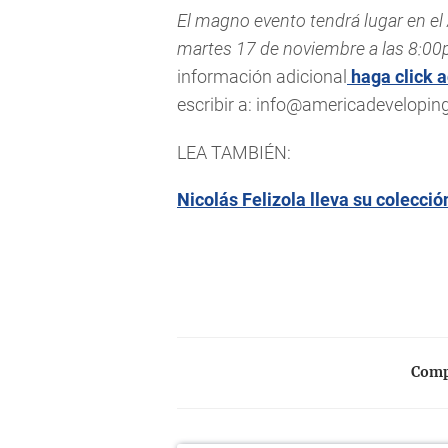
El magno evento tendrá lugar en el 
martes 17 de noviembre a las 8:0
información adicional
haga click a
escribir a:
info@americadevelopin
LEA TAMBIÉN:
Nicolás Felizola lleva su colecció
Compa