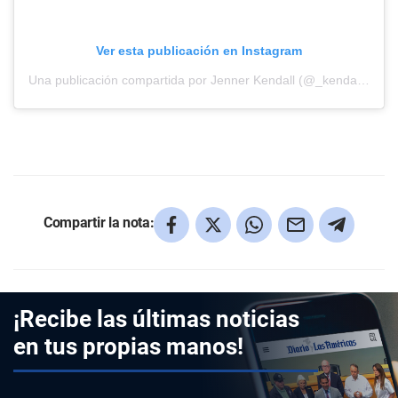
Ver esta publicación en Instagram
Una publicación compartida por Jenner Kendall (@_kendallljennerr_)
Compartir la nota:
¡Recibe las últimas noticias
en tus propias manos!