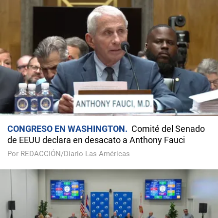
CONGRESO EN WASHINGTON
Comité del Senado
de EEUU declara en desacato a Anthony Fauci
Por REDACCIÓN/Diario Las Américas