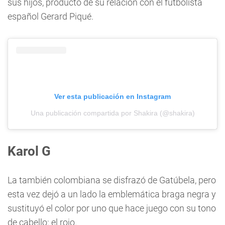
sus hijos, producto de su relación con el futbolista
español Gerard Piqué.
Ver esta publicación en Instagram
Una publicación compartida por Shakira (@shakira)
Karol G
La también colombiana se disfrazó de Gatúbela, pero
esta vez dejó a un lado la emblemática braga negra y
sustituyó el color por uno que hace juego con su tono
de cabello: el rojo.