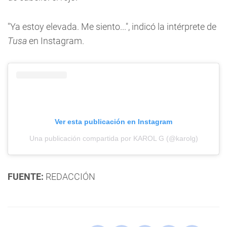
"Ya estoy elevada. Me siento...", indicó la intérprete de
Tusa
en Instagram.
Ver esta publicación en Instagram
Una publicación compartida por KAROL G (@karolg)
FUENTE:
REDACCIÓN