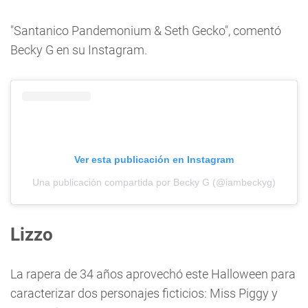
"Santanico Pandemonium & Seth Gecko", comentó
Becky G en su Instagram.
Ver esta publicación en Instagram
Una publicación compartida por Becky G (@iambeckyg)
Lizzo
La rapera de 34 años aprovechó este Halloween para
caracterizar dos personajes ficticios: Miss Piggy y