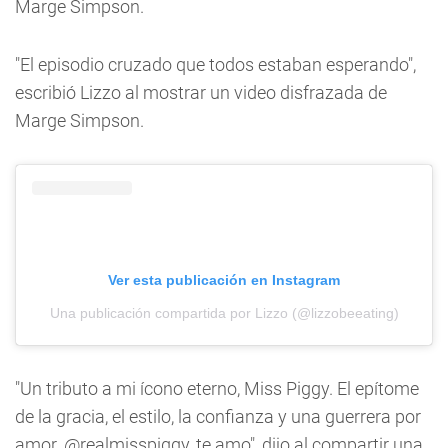
Marge Simpson.
"El episodio cruzado que todos estaban esperando",
escribió Lizzo al mostrar un video disfrazada de
Marge Simpson.
Ver esta publicación en Instagram
Una publicación compartida por Lizzo (@lizzobeeating)
"Un tributo a mi ícono eterno, Miss Piggy. El epítome
de la gracia, el estilo, la confianza y una guerrera por
amor. @realmisspiggy, te amo", dijo al compartir una