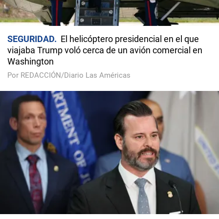
SEGURIDAD
El helicóptero presidencial en el que
viajaba Trump voló cerca de un avión comercial en
Washington
Por REDACCIÓN/Diario Las Américas