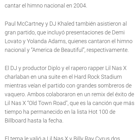
cantar el himno nacional en 2004.
Paul McCartney y DJ Khaled también asistieron al
gran partido, que incluyó presentaciones de Demi
Lovato y Yolanda Adams, quienes cantaron el himno
nacional y “America de Beautiful”, respectivamente.
El DJ y productor Diplo y el rapero rapper Lil Nas X
charlaban en una suite en el Hard Rock Stadium
mientras veían el partido con grandes sombreros de
vaquero. Ambos colaboraron en un remix del éxito de
Lil Nas X “Old Town Road", que es la canción que más
tiempo ha permanecido en la lista Hot 100 de
Billboard hasta la fecha.
El tema le valió a Lil Nas X y Billy Ray Cyrus dos