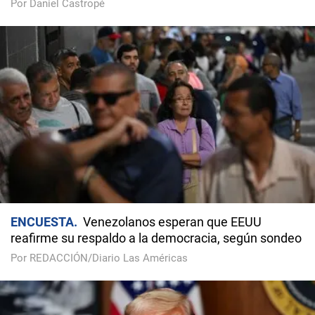
Por Daniel Castropé
ENCUESTA
Venezolanos esperan que EEUU
reafirme su respaldo a la democracia, según sondeo
Por REDACCIÓN/Diario Las Américas