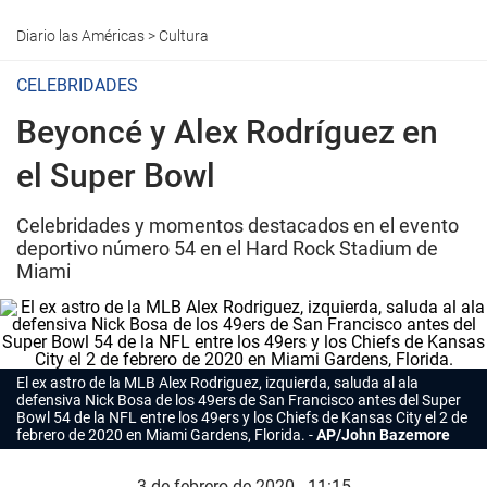
Diario las Américas
>
Cultura
CELEBRIDADES
Beyoncé y Alex Rodríguez en
el Super Bowl
Celebridades y momentos destacados en el evento
deportivo número 54 en el Hard Rock Stadium de
Miami
El ex astro de la MLB Alex Rodriguez, izquierda, saluda al ala
defensiva Nick Bosa de los 49ers de San Francisco antes del Super
Bowl 54 de la NFL entre los 49ers y los Chiefs de Kansas City el 2 de
febrero de 2020 en Miami Gardens, Florida.
AP/John Bazemore
3 de febrero de 2020 - 11:15