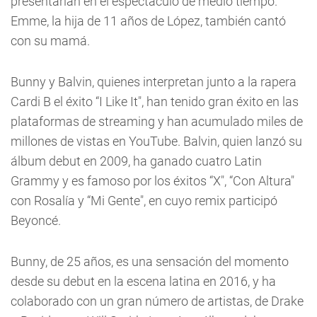
presentarían en el espectáculo de medio tiempo.
Emme, la hija de 11 años de López, también cantó
con su mamá.
Bunny y Balvin, quienes interpretan junto a la rapera
Cardi B el éxito “I Like It", han tenido gran éxito en las
plataformas de streaming y han acumulado miles de
millones de vistas en YouTube. Balvin, quien lanzó su
álbum debut en 2009, ha ganado cuatro Latin
Grammy y es famoso por los éxitos “X", “Con Altura"
con Rosalía y “Mi Gente", en cuyo remix participó
Beyoncé.
Bunny, de 25 años, es una sensación del momento
desde su debut en la escena latina en 2016, y ha
colaborado con un gran número de artistas, de Drake