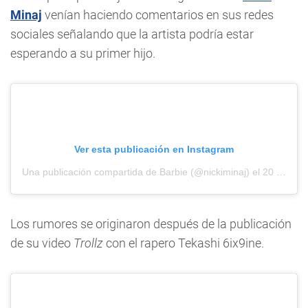
Minaj
venían haciendo comentarios en sus redes
sociales señalando que la artista podría estar
esperando a su primer hijo.
Ver esta publicación en Instagram
Una publicación compartida de Barbie (@nickiminaj)
el
20 Jul, 2020 a las 7:43 PDT
Los rumores se originaron después de la publicación
de su video
Trollz
con el rapero Tekashi 6ix9ine.