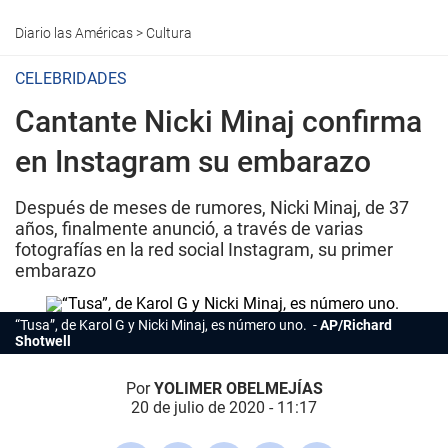
Diario las Américas
>
Cultura
CELEBRIDADES
Cantante Nicki Minaj confirma
en Instagram su embarazo
Después de meses de rumores, Nicki Minaj, de 37
años, finalmente anunció, a través de varias
fotografías en la red social Instagram, su primer
embarazo
“Tusa”, de Karol G y Nicki Minaj, es número uno.
AP/Richard
Shotwell
Por
YOLIMER OBELMEJÍAS
20 de julio de 2020 - 11:17