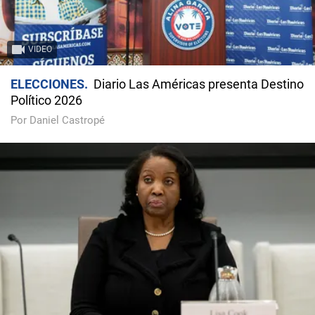
VIDEO
ELECCIONES
Diario Las Américas presenta Destino
Político 2026
Por Daniel Castropé