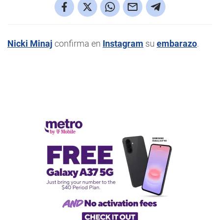
Nicki Minaj
confirma en
Instagram
su
embarazo
.