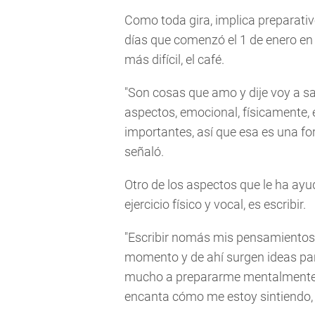
Como toda gira, implica preparativ
días que comenzó el 1 de enero en l
más difícil, el café.
"Son cosas que amo y dije voy a sac
aspectos, emocional, físicamente,
importantes, así que esa es una f
señaló.
Otro de los aspectos que le ha ay
ejercicio físico y vocal, es escribir.
"Escribir nomás mis pensamientos, d
momento y de ahí surgen ideas para
mucho a prepararme mentalmente e
encanta cómo me estoy sintiendo, 