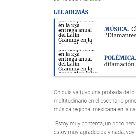
LEE ADEMÁS
MÚSICA
C
"Diamantes
POLÉMICA
difamación
Chiquis ya tuvo una probada de lo
multitudinario en el escenario princ
música regional mexicana en la cap
"Estoy muy contenta, un poco ner
estoy muy agradecida y nada, voy a 