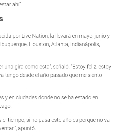
estar ahí".
s
ida por Live Nation, la llevará en mayo, junio y
Albuquerque, Houston, Atlanta, Indianápolis,
una gira como esta", señaló. "Estoy feliz, estoy
ya tengo desde el año pasado que me siento
s y en ciudades donde no se ha estado en
cago.
s el tiempo, si no pasa este año es porque no va
ventar'", apuntó.