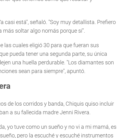
 casi está", señaló. "Soy muy detallista. Prefiero
da más soltar algo nomás porque sí".
 las cuales eligió 30 para que fueran sus
 que pueda tener una segunda parte, su única
ejen una huella perdurable. "Los diamantes son
nciones sean para siempre", apuntó.
era
s de los corridos y banda, Chiquis quiso incluir
ban a su fallecida madre Jenni Rivera.
da, yo tuve como un sueño y no vi a mi mamá, es
l sueño, pero la escuché y escuché instrumentos