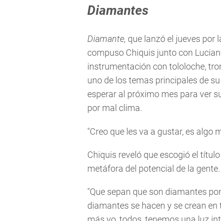
Diamantes
Diamante,
que lanzó el jueves por 
compuso Chiquis junto con Luciano
instrumentación con tololoche, tr
uno de los temas principales de s
esperar al próximo mes para ver su
por mal clima.
"Creo que les va a gustar, es algo m
Chiquis reveló que escogió el títul
metáfora del potencial de la gente.
"Que sepan que son diamantes porq
diamantes se hacen y se crean en t
más yo, todos, tenemos una luz in