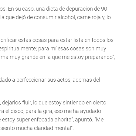
os. En su caso, una dieta de depuración de 90
a que dejó de consumir alcohol, carne roja y, lo
rificar estas cosas para estar lista en todos los
 espiritualmente; para mí esas cosas son muy
orma muy grande en la que me estoy preparando",
udado a perfeccionar sus actos, además del
ejarlos fluir, lo que estoy sintiendo en cierto
 el disco, para la gira, eso me ha ayudado
stoy súper enfocada ahorita", apuntó. "Me
siento mucha claridad mental".