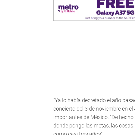
"Ya lo había decretado el año pasa
concierto del 3 de noviembre en el
importantes de México. "De hecho 
donde pongo las metas, las cosas 
como casi tres años".