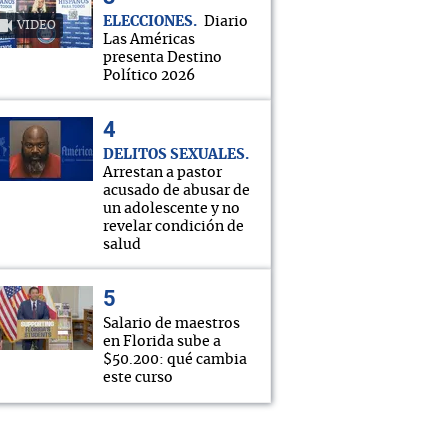
ELECCIONES
Diario
VIDEO
Las Américas
presenta Destino
Político 2026
DELITOS SEXUALES
Arrestan a pastor
acusado de abusar de
un adolescente y no
revelar condición de
salud
Salario de maestros
en Florida sube a
$50.200: qué cambia
este curso