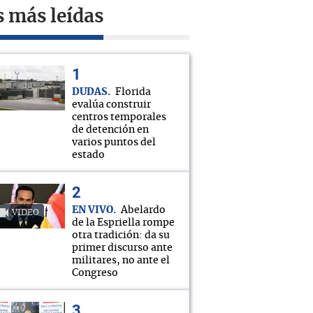
s más leídas
DUDAS
Florida
evalúa construir
centros temporales
de detención en
varios puntos del
estado
EN VIVO
Abelardo
VIDEO
de la Espriella rompe
otra tradición: da su
primer discurso ante
militares, no ante el
Congreso