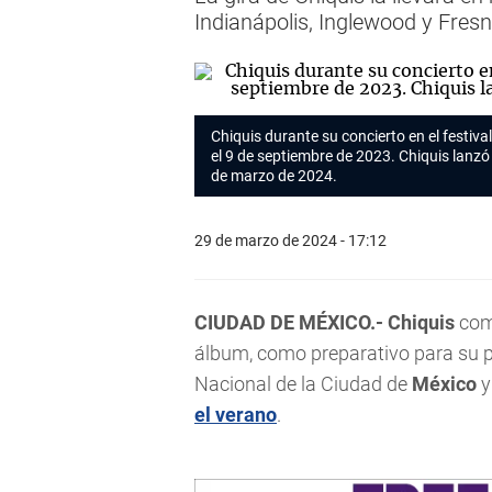
Indianápolis, Inglewood y Fresn
Chiquis
durante su concierto en el festiva
el 9 de septiembre de 2023. Chiquis lanzó
de marzo de 2024.
29 de marzo de 2024 - 17:12
CIUDAD DE MÉXICO.- Chiquis
com
álbum, como preparativo para su
Nacional de la Ciudad de
México
y
el verano
.