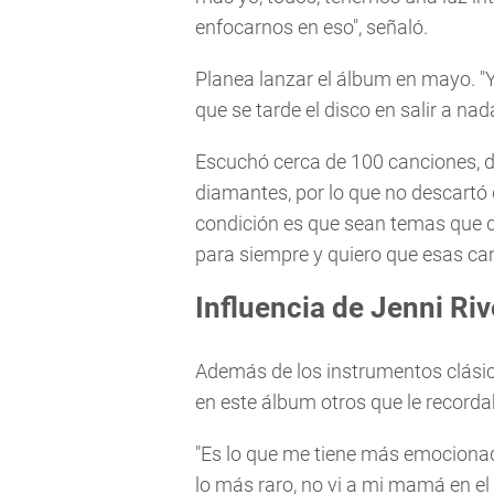
enfocarnos en eso", señaló.
Planea lanzar el álbum en mayo. "Ya
que se tarde el disco en salir a na
Escuchó cerca de 100 canciones, de
diamantes, por lo que no descartó
condición es que sean temas que d
para siempre y quiero que esas ca
Influencia de Jenni Riv
Además de los instrumentos clásico
en este álbum otros que le recorda
"Es lo que me tiene más emociona
lo más raro, no vi a mi mamá en e