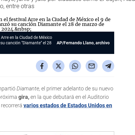
o, entre otras
l Arre en la Ciudad de México
 su canción "Diamante" el 28
AP/Fernando Llano, archivo
partió
Diamante,
el primer adelanto de su nuevo
 próxima
gira,
en la que debutará en el Auditorio
 recorrerá
varios estados de
Estados Unidos
en