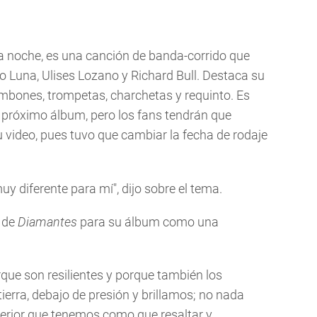
la noche, es una canción de banda-corrido que
 Luna, Ulises Lozano y Richard Bull. Destaca su
ombones, trompetas, charchetas y requinto. Es
u próximo álbum, pero los fans tendrán que
 video, pues tuvo que cambiar la fecha de rodaje
uy diferente para mí", dijo sobre el tema.
o de
Diamantes
para su álbum como una
ue son resilientes y porque también los
ierra, debajo de presión y brillamos; no nada
terior que tenemos como que resaltar y