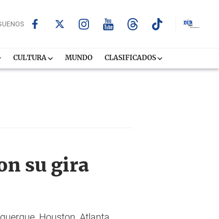
GUENOS
CULTURA
MUNDO
CLASIFICADOS
on su gira
uquerque, Houston, Atlanta,