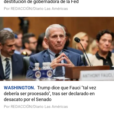
destitución de gobernadora de la Fed
Por REDACCIÓN/Diario Las Américas
WASHINGTON
Trump dice que Fauci "tal vez
debería ser procesado", tras ser declarado en
desacato por el Senado
Por REDACCIÓN/Diario Las Américas