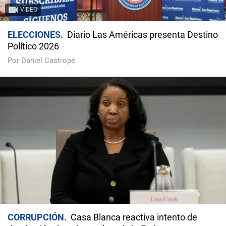
VIDEO
ELECCIONES
Diario Las Américas presenta Destino
Político 2026
Por Daniel Castropé
CORRUPCIÓN
Casa Blanca reactiva intento de