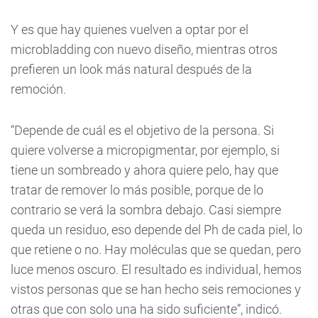
Y es que hay quienes vuelven a optar por el
microbladding con nuevo diseño, mientras otros
prefieren un look más natural después de la
remoción.
“Depende de cuál es el objetivo de la persona. Si
quiere volverse a micropigmentar, por ejemplo, si
tiene un sombreado y ahora quiere pelo, hay que
tratar de remover lo más posible, porque de lo
contrario se verá la sombra debajo. Casi siempre
queda un residuo, eso depende del Ph de cada piel, lo
que retiene o no. Hay moléculas que se quedan, pero
luce menos oscuro. El resultado es individual, hemos
vistos personas que se han hecho seis remociones y
otras que con solo una ha sido suficiente”, indicó.