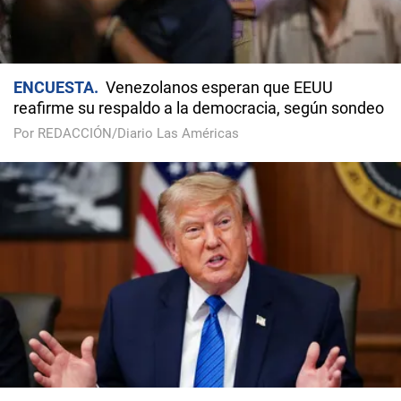
ENCUESTA
Venezolanos esperan que EEUU
reafirme su respaldo a la democracia, según sondeo
Por REDACCIÓN/Diario Las Américas