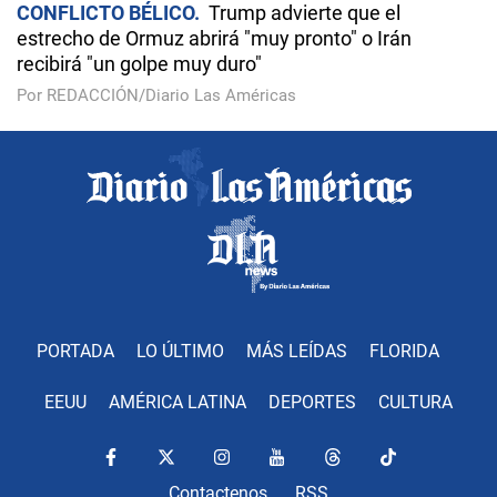
CONFLICTO BÉLICO
Trump advierte que el
estrecho de Ormuz abrirá "muy pronto" o Irán
recibirá "un golpe muy duro"
Por REDACCIÓN/Diario Las Américas
PORTADA
LO ÚLTIMO
MÁS LEÍDAS
FLORIDA
EEUU
AMÉRICA LATINA
DEPORTES
CULTURA
Contactenos
RSS