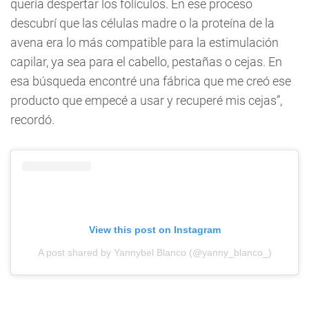
quería despertar los folículos. En ese proceso
descubrí que las células madre o la proteína de la
avena era lo más compatible para la estimulación
capilar, ya sea para el cabello, pestañas o cejas. En
esa búsqueda encontré una fábrica que me creó ese
producto que empecé a usar y recuperé mis cejas”,
recordó.
View this post on Instagram
A post shared by Yannybel Blanco (@yanny_blanco_)