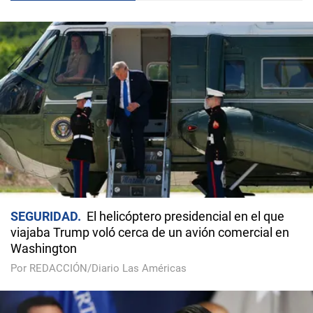
SEGURIDAD
El helicóptero presidencial en el que
viajaba Trump voló cerca de un avión comercial en
Washington
Por REDACCIÓN/Diario Las Américas