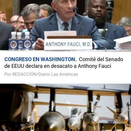
CONGRESO EN WASHINGTON
Comité del Senado
de EEUU declara en desacato a Anthony Fauci
Por REDACCIÓN/Diario Las Américas