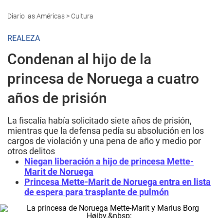
Diario las Américas
>
Cultura
REALEZA
Condenan al hijo de la
princesa de Noruega a cuatro
años de prisión
La fiscalía había solicitado siete años de prisión,
mientras que la defensa pedía su absolución en los
cargos de violación y una pena de año y medio por
otros delitos
Niegan liberación a hijo de princesa Mette-
Marit de Noruega
Princesa Mette-Marit de Noruega entra en lista
de espera para trasplante de pulmón