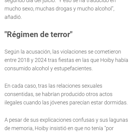
segundo día del juicio. "Y eso se ha traducido en
mucho sexo, muchas drogas y mucho alcohol",
añadió.
"Régimen de terror"
Según la acusación, las violaciones se cometieron
entre 2018 y 2024 tras fiestas en las que Hoiby había
consumido alcohol y estupefacientes.
En cada caso, tras las relaciones sexuales
consentidas, se habrían producido otros actos
ilegales cuando las jóvenes parecían estar dormidas.
A pesar de sus explicaciones confusas y sus lagunas
de memoria, Hoiby insistió en que no tenía "por