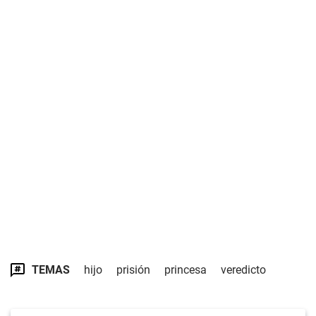
TEMAS
hijo
prisión
princesa
veredicto