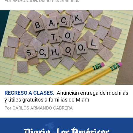
Por REDACCIÓN/Diario Las Américas
REGRESO A CLASES
Anuncian entrega de mochilas
y útiles gratuitos a familias de Miami
Por CARLOS ARMANDO CABRERA