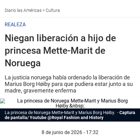
Diario las Américas
>
Cultura
REALEZA
Niegan liberación a hijo de
princesa Mette-Marit de
Noruega
La justicia noruega había ordenado la liberación de
Marius Borg Høiby para que pudiera estar junto a su
madre, gravemente enferma
La princesa de Noruega Mette-Marit y Marius Borg Høiby.
Captura
de pantalla/ Youtube @Royal Fashion and History
8 de junio de 2026 - 17:32