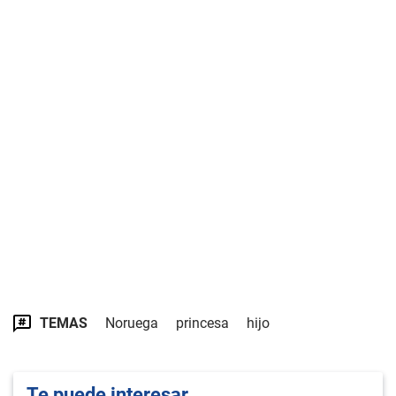
TEMAS
Noruega
princesa
hijo
Te puede interesar