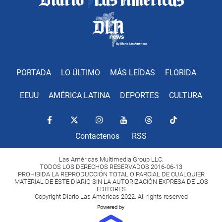
PORTADA
LO ÚLTIMO
MÁS LEÍDAS
FLORIDA
EEUU
AMÉRICA LATINA
DEPORTES
CULTURA
Contactenos
RSS
Las Américas Multimedia Group LLC.
TODOS LOS DERECHOS RESERVADOS 2016-06-13
PROHIBIDA LA REPRODUCCIÓN TOTAL O PARCIAL DE CUALQUIER
MATERIAL DE ESTE DIARIO SIN LA AUTORIZACIÓN EXPRESA DE LOS
EDITORES
Copyright Diario Las Américas 2022. All rights reserved