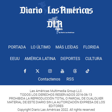
PORTADA
LO ÚLTIMO
MÁS LEÍDAS
FLORIDA
EEUU
AMÉRICA LATINA
DEPORTES
CULTURA
Contactenos
RSS
Las Américas Multimedia Group LLC.
TODOS LOS DERECHOS RESERVADOS 2016-06-13
PROHIBIDA LA REPRODUCCIÓN TOTAL O PARCIAL DE CUALQUIER
MATERIAL DE ESTE DIARIO SIN LA AUTORIZACIÓN EXPRESA DE LOS
EDITORES
Copyright Diario Las Américas 2022. All rights reserved