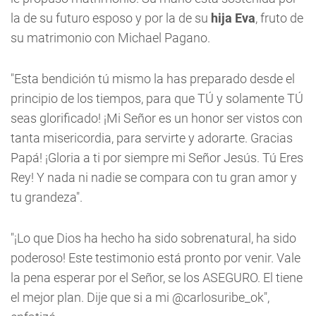
la de su futuro esposo y por la de su
hija Eva
, fruto de
su matrimonio con Michael Pagano.
"Esta bendición tú mismo la has preparado desde el
principio de los tiempos, para que TÚ y solamente TÚ
seas glorificado! ¡Mi Señor es un honor ser vistos con
tanta misericordia, para servirte y adorarte. Gracias
Papá! ¡Gloria a ti por siempre mi Señor Jesús. Tú Eres
Rey! Y nada ni nadie se compara con tu gran amor y
tu grandeza".
"¡Lo que Dios ha hecho ha sido sobrenatural, ha sido
poderoso! Este testimonio está pronto por venir. Vale
la pena esperar por el Señor, se los ASEGURO. El tiene
el mejor plan. Dije que si a mi @carlosuribe_ok",