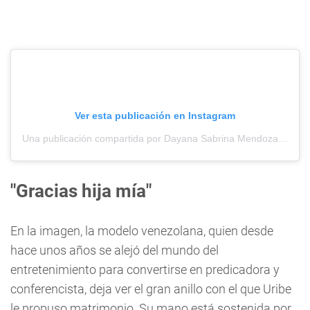
Ver esta publicación en Instagram
Una publicación compartida por Dayana Sabrina Mendoza (@dayanamendoza)
"Gracias hija mía"
En la imagen, la modelo venezolana, quien desde
hace unos años se alejó del mundo del
entretenimiento para convertirse en predicadora y
conferencista, deja ver el gran anillo con el que Uribe
le propuso matrimonio. Su mano está sostenida por