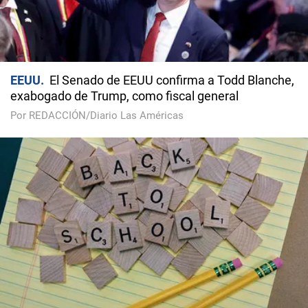
EEUU
El Senado de EEUU confirma a Todd Blanche,
exabogado de Trump, como fiscal general
Por REDACCIÓN/Diario Las Américas