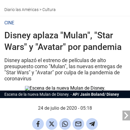
Diario las Américas
>
Cultura
CINE
Disney aplaza "Mulan", "Star
Wars" y "Avatar" por pandemia
Disney aplazó el estreno de películas de alto
presupuesto como "Mulan", las nuevas entregas de
"Star Wars" y "Avatar" por culpa de la pandemia de
coronavirus
Escena de la nueva
Mulan
de
Disney
.
AP/ Jasin Boland/ Disney
24 de julio de 2020 - 05:18