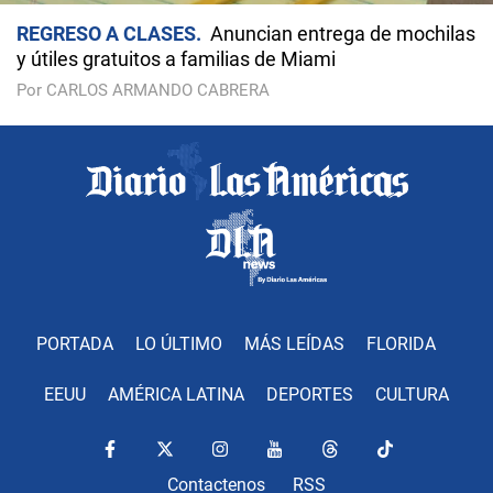
REGRESO A CLASES
Anuncian entrega de mochilas
y útiles gratuitos a familias de Miami
Por CARLOS ARMANDO CABRERA
PORTADA
LO ÚLTIMO
MÁS LEÍDAS
FLORIDA
EEUU
AMÉRICA LATINA
DEPORTES
CULTURA
Contactenos
RSS