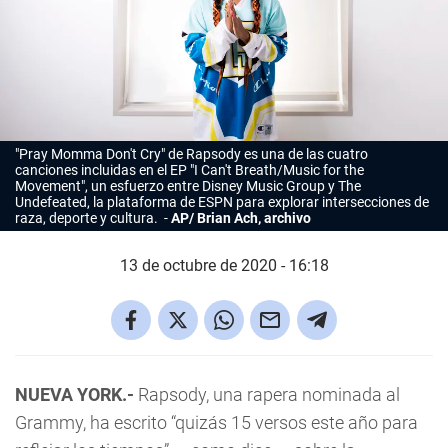
"Pray Momma Don't Cry" de Rapsody es una de las cuatro
canciones incluidas en el EP "I Can't Breath/Music for the
Movement", un esfuerzo entre
Disney
Music Group y The
Undefeated, la plataforma de ESPN para explorar intersecciones de
raza, deporte y cultura.
AP/ Brian Ach, archivo
13 de octubre de 2020 - 16:18
NUEVA YORK.-
Rapsody, una rapera nominada al
Grammy, ha escrito “quizás 15 versos este año para