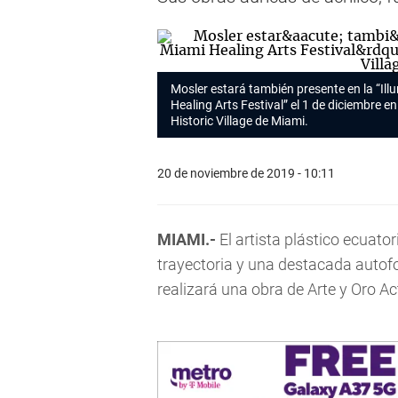
Mosler estará también presente en la “Il
Healing Arts Festival” el 1 de diciembre e
Historic Village de Miami.
20 de noviembre de 2019 - 10:11
MIAMI.-
El artista plástico ecuato
trayectoria y una destacada autofor
realizará una obra de Arte y Oro A