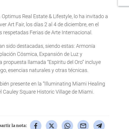
 Optimus Real Estate & Lifestyle, lo ha invitado a
r Art Fair, los días 2 al 4 de diciembre, en el
s respetadas Ferias de Arte Internacional.
han sido destacadas, siendo estas: Armonía
mplación Cósmica, Expansión de Luz y
propuesta llamada “Espíritu del Oro” incluye
ego, esencias naturales y otras técnicas.
bién presente en la “Illuminating Miami Healing
 el Cauley Square Historic Village de Miami.
rtir la nota: