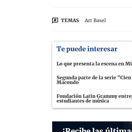
TEMAS
Art Basel
Te puede interesar
Lo que presenta la escena en M
Segunda parte de la serie "Cien 
Macondo
Fundación Latin Grammy entrega
estudiantes de música
¡Recibe las última