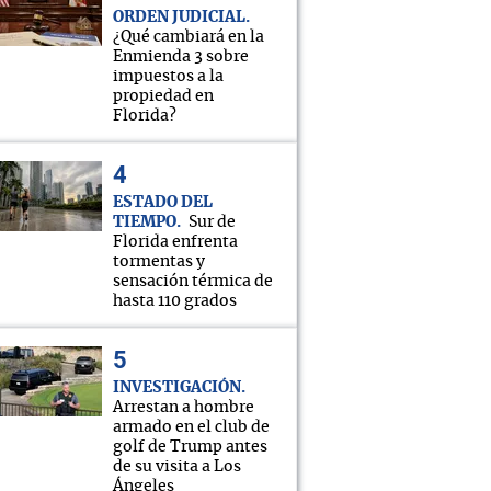
ORDEN JUDICIAL
¿Qué cambiará en la
Enmienda 3 sobre
impuestos a la
propiedad en
Florida?
ESTADO DEL
TIEMPO
Sur de
Florida enfrenta
tormentas y
sensación térmica de
hasta 110 grados
INVESTIGACIÓN
Arrestan a hombre
armado en el club de
golf de Trump antes
de su visita a Los
Ángeles