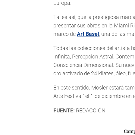
Europa.
Tal es así, que la prestigiosa marca
presentar sus obras en la Miami Rive
marco de
Art Basel
, una de las má
Todas las colecciones del artista 
Infinita, Percepción Astral, Conte
Consciencia Dimensional. Su nueva 
oro activado de 24 kilates, óleo, fu
En este sentido, Mosler estará tam
Arts Festival” el 1 de diciembre en
FUENTE:
REDACCIÓN
Compa