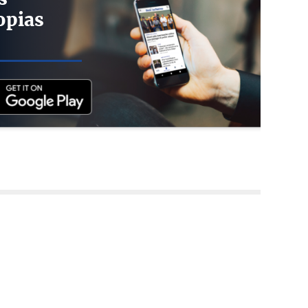
opias