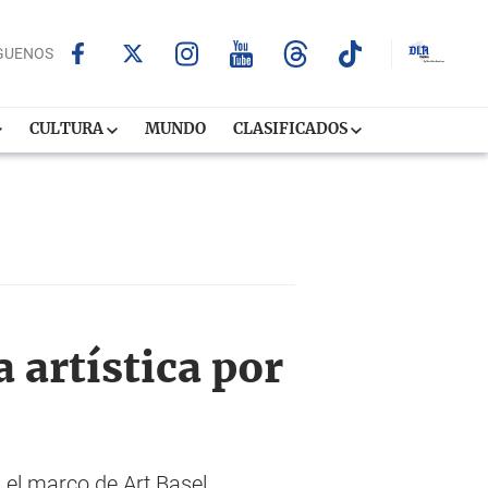
GUENOS
CULTURA
MUNDO
CLASIFICADOS
 artística por
n el marco de Art Basel