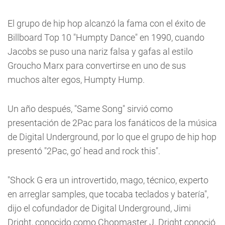
El grupo de hip hop alcanzó la fama con el éxito de
Billboard Top 10 "Humpty Dance" en 1990, cuando
Jacobs se puso una nariz falsa y gafas al estilo
Groucho Marx para convertirse en uno de sus
muchos alter egos, Humpty Hump.
Un año después, "Same Song" sirvió como
presentación de 2Pac para los fanáticos de la música
de Digital Underground, por lo que el grupo de hip hop
presentó "2Pac, go’ head and rock this".
"Shock G era un introvertido, mago, técnico, experto
en arreglar samples, que tocaba teclados y batería",
dijo el cofundador de Digital Underground, Jimi
Dright, conocido como Chopmaster J. Dright conoció