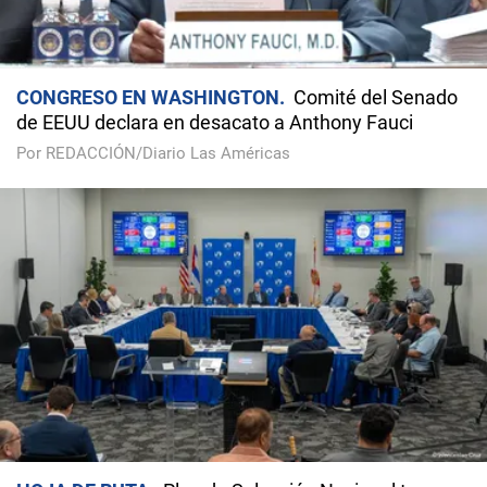
CONGRESO EN WASHINGTON
Comité del Senado
de EEUU declara en desacato a Anthony Fauci
Por REDACCIÓN/Diario Las Américas