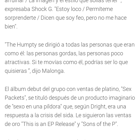
arruinar / La imagen y el estilo que solías tener ",
expresaba Shock G. "Estoy loco / Permíteme
sorprenderte / Dicen que soy feo, pero no me hace
bien".
"The Humpty se dirigió a todas las personas que eran
como él: las personas gordas, las personas poco
atractivas. Si te movías como él, podrías ser lo que
quisieras ”, dijo Malonga.
El álbum debut del grupo con ventas de platino, "Sex
Packets", se tituló después de un producto imaginario
de "sexo en una píldora" que, según Dright, era una
respuesta a la crisis del sida. Le siguieron las ventas
de oro "This is an EP Release" y "Sons of the P".