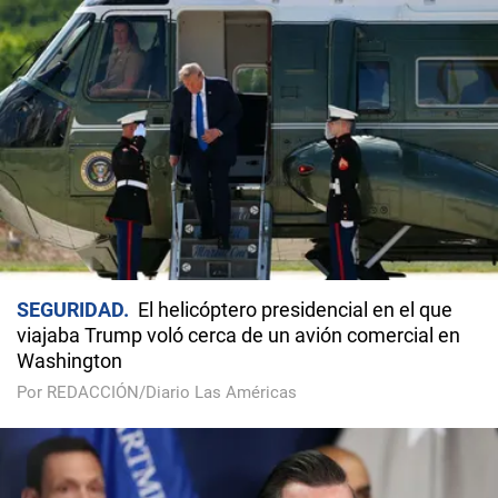
SEGURIDAD
El helicóptero presidencial en el que
viajaba Trump voló cerca de un avión comercial en
Washington
Por REDACCIÓN/Diario Las Américas