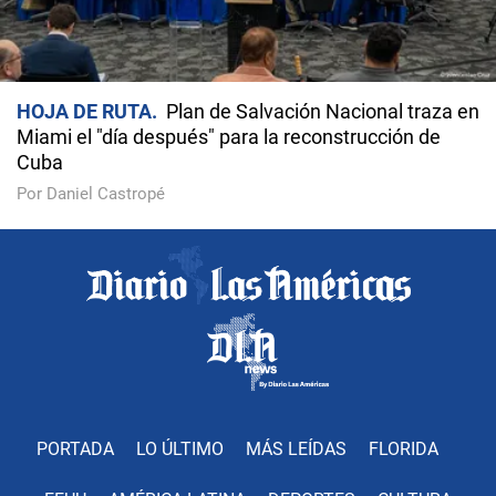
HOJA DE RUTA
Plan de Salvación Nacional traza en
Miami el "día después" para la reconstrucción de
Cuba
Por Daniel Castropé
PORTADA
LO ÚLTIMO
MÁS LEÍDAS
FLORIDA