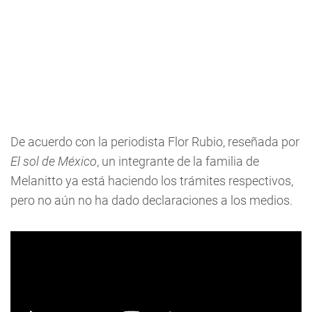
De acuerdo con la periodista Flor Rubio, reseñada por
El sol de México
, un integrante de la familia de
Melanitto ya está haciendo los trámites respectivos,
pero no aún no ha dado declaraciones a los medios.