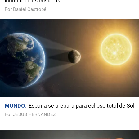
inundaciones costeras
Por Daniel Castropé
MUNDO
España se prepara para eclipse total de Sol
Por JESÚS HERNÁNDEZ