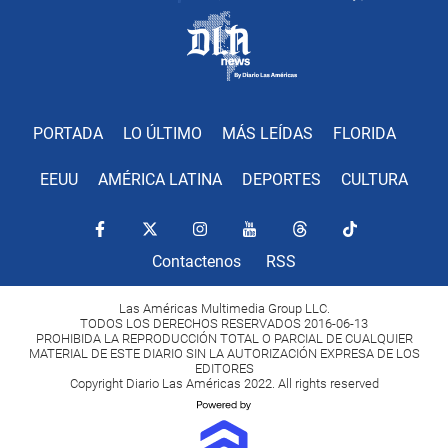
PORTADA
LO ÚLTIMO
MÁS LEÍDAS
FLORIDA
EEUU
AMÉRICA LATINA
DEPORTES
CULTURA
Contactenos
RSS
Las Américas Multimedia Group LLC.
TODOS LOS DERECHOS RESERVADOS 2016-06-13
PROHIBIDA LA REPRODUCCIÓN TOTAL O PARCIAL DE CUALQUIER
MATERIAL DE ESTE DIARIO SIN LA AUTORIZACIÓN EXPRESA DE LOS
EDITORES
Copyright Diario Las Américas 2022. All rights reserved