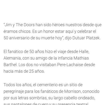
“Jim y The Doors han sido héroes nuestros desde que
éramos chicos. Es un honor estar aquí y celebrar el
50 aniversario de su muerte hoy”, dijo Dutuar Platzek.
El fanático de 50 años hizo el viaje desde Halle,
Alemania, con su amigo de la infancia Mathias
Barthel. Los dos no visitaban Pere-Lachaise desde
hacía más de 25 años.
Todos los años, el cementerio es un sitio de
peregrinaje para los fanáticos de Morrison, conocido
por sus letras sombrías, su largo cabello ondeado,
sus pantalones de cuero y su presencia teatral.