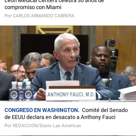
Leon Medical Centers celebra 30 años de
compromiso con Miami
Por CARLOS ARMANDO CABRERA
CONGRESO EN WASHINGTON
Comité del Senado
de EEUU declara en desacato a Anthony Fauci
Por REDACCIÓN/Diario Las Américas