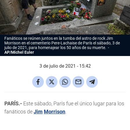
Fanáticos se reúnen juntos en la tumba del astro de rock Jim
Morrison en el cementerio Pere-Lachaise de París el sábado, 3 de
julio de 2021, para homenajear los 50 años de su muerte.
AP/Michel Euler
3 de julio de 2021 - 15:42
PARÍS.-
Este sábado, París fue el único lugar para los
fanáticos de
Jim
Morrison
.