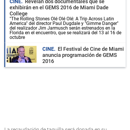
CINE
Revelan dos documentales que se
exhibirán en el GEMS 2016 de Miami Dade
College
"The Rolling Stones Olé Olé Olé: A Trip Across Latin
America" del director Paul Dugdale y "Gimme Danger"
del realizador Jim Jarmusch serán estrenados en la
Florida en el encuentro, que se realizará del 13 al 16 de
octubre
CINE
El Festival de Cine de Miami
anuncia programación de GEMS
2016
La recaudación de taquilla será donada en su