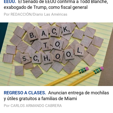
EEUU
El Senado de EEUU confirma a Todd Blanche,
exabogado de Trump, como fiscal general
Por REDACCIÓN/Diario Las Américas
REGRESO A CLASES
Anuncian entrega de mochilas
y útiles gratuitos a familias de Miami
Por CARLOS ARMANDO CABRERA