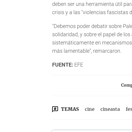
deben ser una herramienta útil para
crisis y a las "violencias fascistas 
"Debemos poder debatir sobre Pales
solidaridad, y sobre el papel de l
sistemáticamente en mecanismos d
más lamentable", remarcaron.
FUENTE:
EFE
Compa
TEMAS
cine
cineasta
fe