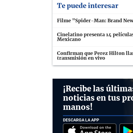
Te puede interesar
Filme "Spider-Man: Brand New 
Cinelatino presenta 14 películas
Mexicano
Confirman que Perez Hilton lla
transmisión en vivo
¡Recibe las última
noticias en tus pr
manos!
DESCARGA LA APP