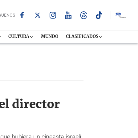
GUENOS
CULTURA
MUNDO
CLASIFICADOS
el director
ue hubiera un cineasta israelí