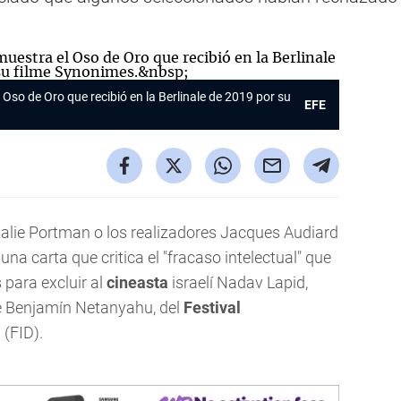
 Oso de Oro que recibió en la Berlinale de 2019 por su
EFE
talie Portman o los realizadores Jacques Audiard
una carta que critica el "fracaso intelectual" que
 para excluir al
cineasta
israelí Nadav Lapid,
 de Benjamín Netanyahu, del
Festival
a
(FID).