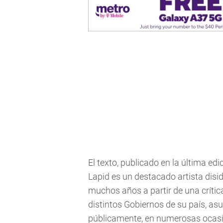
El texto, publicado en la última ed
Lapid es un destacado artista disid
muchos años a partir de una crítica
distintos Gobiernos de su país, as
públicamente, en numerosas ocasio