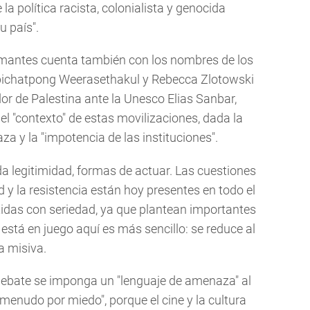
la política racista, colonialista y genocida
u país".
irmantes cuenta también con los nombres de los
Apichatpong Weerasethakul y Rebecca Zlotowski
dor de Palestina ante la Unesco Elias Sanbar,
l "contexto" de estas movilizaciones, dada la
a y la "impotencia de las instituciones".
 legitimidad, formas de actuar. Las cuestiones
ad y la resistencia están hoy presentes en todo el
idas con seriedad, ya que plantean importantes
e está en juego aquí es más sencillo: se reduce al
a misiva.
debate se imponga un "lenguaje de amenaza" al
menudo por miedo", porque el cine y la cultura