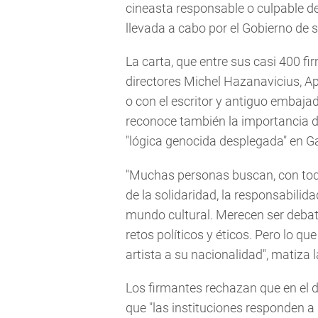
cineasta responsable o culpable de 
llevada a cabo por el Gobierno de s
La carta, que entre sus casi 400 f
directores Michel Hazanavicius, 
o con el escritor y antiguo embaja
reconoce también la importancia de
"lógica genocida desplegada" en Gaz
"Muchas personas buscan, con toda
de la solidaridad, la responsabilid
mundo cultural. Merecen ser debat
retos políticos y éticos. Pero lo qu
artista a su nacionalidad", matiza l
Los firmantes rechazan que en el 
que "las instituciones responden a 