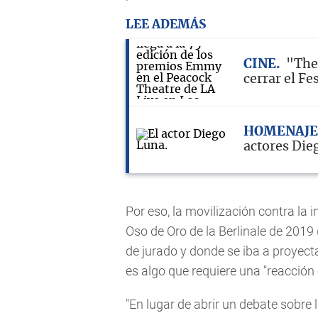
LEE ADEMÁS
CINE
"The 
cerrar el Fe
HOMENAJE
actores Die
Por eso, la movilización contra la 
Oso de Oro de la Berlinale de 2019
de jurado y donde se iba a proyect
es algo que requiere una "reacción 
"En lugar de abrir un debate sobre 