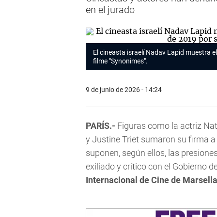
en el jurado
El cineasta israelí Nadav Lapid muestra el
filme "Synonimes".
9 de junio de 2026 - 14:24
PARÍS.-
Figuras como la actriz Na
y Justine Triet sumaron su firma a 
suponen, según ellos, las presiones
exiliado y crítico con el Gobierno
Internacional de Cine de Marsell