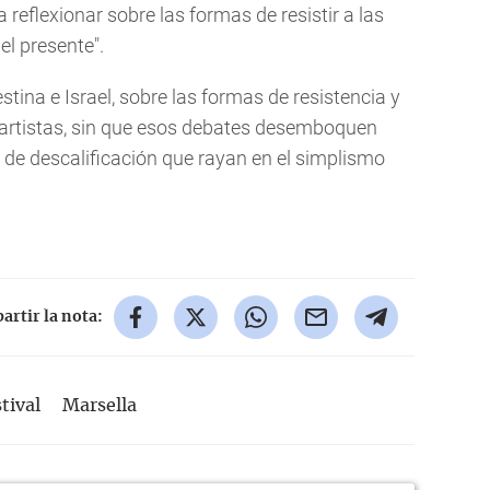
 reflexionar sobre las formas de resistir a las
del presente".
tina e Israel, sobre las formas de resistencia y
os artistas, sin que esos debates desemboquen
e descalificación que rayan en el simplismo
rtir la nota:
stival
Marsella