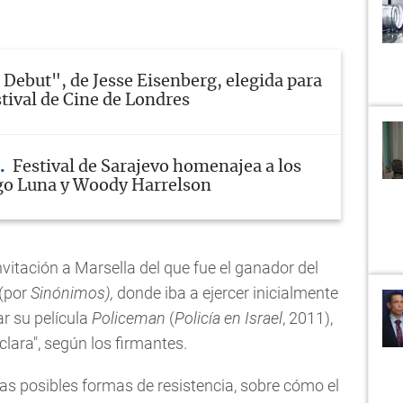
Debut", de Jesse Eisenberg, elegida para
stival de Cine de Londres
Festival de Sarajevo homenajea a los
go Luna y Woody Harrelson
invitación a Marsella del que fue el ganador del
 (por
Sinónimos),
donde iba a ejercer inicialmente
ar su película
Policeman
(
Policía en Israel
, 2011),
clara", según los firmantes.
las posibles formas de resistencia, sobre cómo el