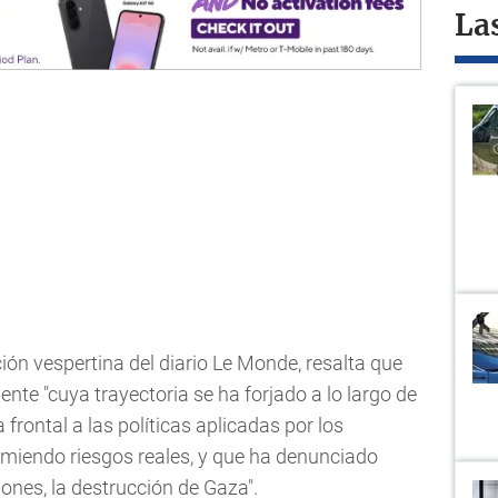
La
ición vespertina del diario Le Monde, resalta que
ente "cuya trayectoria se ha forjado a lo largo de
 frontal a las políticas aplicadas por los
umiendo riesgos reales, y que ha denunciado
nes, la destrucción de Gaza".