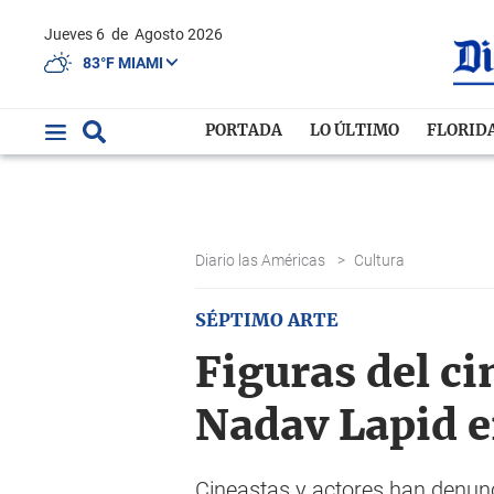
Jueves 6
de
Agosto 2026
83°F MIAMI
PORTADA
LO ÚLTIMO
FLORID
Diario las Américas
>
Cultura
SÉPTIMO ARTE
Figuras del ci
Nadav Lapid en
Cineastas y actores han denunc