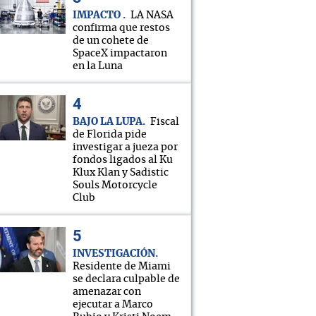
IMPACTO
LA NASA
confirma que restos
de un cohete de
SpaceX impactaron
en la Luna
BAJO LA LUPA
Fiscal
de Florida pide
investigar a jueza por
fondos ligados al Ku
Klux Klan y Sadistic
Souls Motorcycle
Club
INVESTIGACIÓN
Residente de Miami
se declara culpable de
amenazar con
ejecutar a Marco