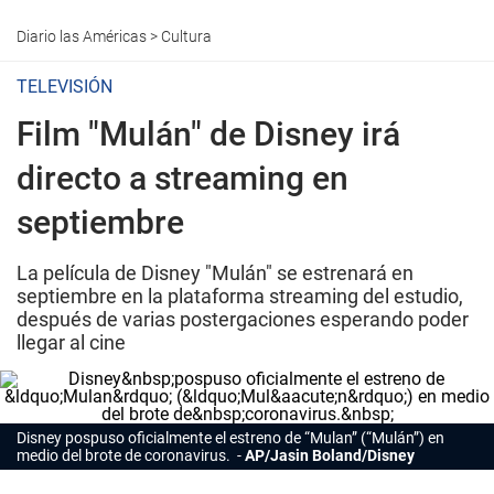
Diario las Américas
>
Cultura
TELEVISIÓN
Film "Mulán" de Disney irá
directo a streaming en
septiembre
La película de Disney "Mulán" se estrenará en
septiembre en la plataforma streaming del estudio,
después de varias postergaciones esperando poder
llegar al cine
Disney
pospuso oficialmente el estreno de “Mulan” (“Mulán”) en
medio del brote de
coronavirus
.
AP/Jasin Boland/Disney