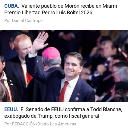
CUBA
Valiente pueblo de Morón recibe en Miami
Premio Libertad Pedro Luis Boitel 2026
Por Daniel Castropé
EEUU
El Senado de EEUU confirma a Todd Blanche,
exabogado de Trump, como fiscal general
Por REDACCIÓN/Diario Las Américas