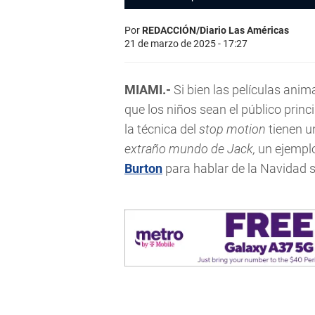
Por
REDACCIÓN/Diario Las Américas
21 de marzo de 2025 - 17:27
MIAMI.-
Si bien las películas anim
que los niños sean el público prin
la técnica del
stop motion
tienen u
extraño mundo de Jack,
un ejempl
Burton
para hablar de la Navidad si