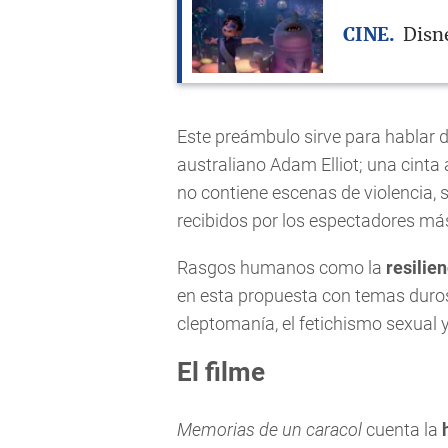
CINE
Disne
Este preámbulo sirve para hablar 
australiano Adam Elliot; una cint
no contiene escenas de violencia,
recibidos por los espectadores m
Rasgos humanos como la
resilien
en esta propuesta con temas duros
cleptomanía, el fetichismo sexual y 
El filme
Memorias de un caracol
cuenta la
h