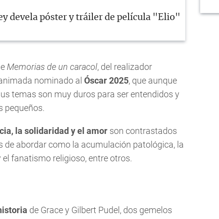
y devela póster y tráiler de película "Elio"
de
Memorias de un caracol
, del realizador
a animada nominado al
Óscar 2025
, que aunque
 sus temas son muy duros para ser entendidos y
ás pequeños.
cia,
la solidaridad y el amor
son contrastados
 de abordar como la acumulación patológica, la
el fanatismo religioso, entre otros.
istoria
de Grace y Gilbert Pudel, dos gemelos