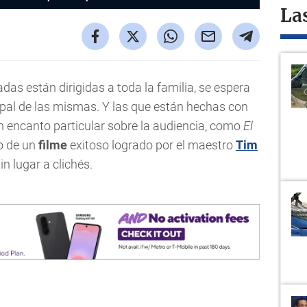
La
adas están dirigidas a toda la familia, se espera
cipal de las mismas. Y las que están hechas con
n encanto particular sobre la audiencia, como
El
o de un
filme
exitoso logrado por el maestro
Tim
n lugar a clichés.