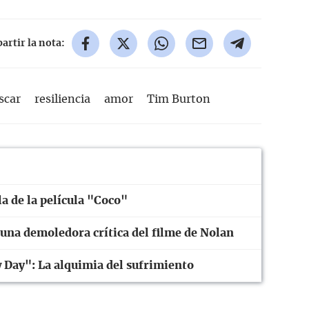
rtir la nota:
scar
resiliencia
amor
Tim Burton
a de la película "Coco"
 una demoledora crítica del filme de Nolan
Day": La alquimia del sufrimiento