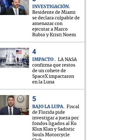
INVESTIGACIÓN
Residente de Miami
se declara culpable de
amenazar con
ejecutar a Marco
Rubio y Kristi Noem
IMPACTO
LA NASA
confirma que restos
de un cohete de
SpaceX impactaron
en la Luna
BAJO LA LUPA
Fiscal
de Florida pide
investigar a jueza por
fondos ligados al Ku
Klux Klan y Sadistic
Souls Motorcycle