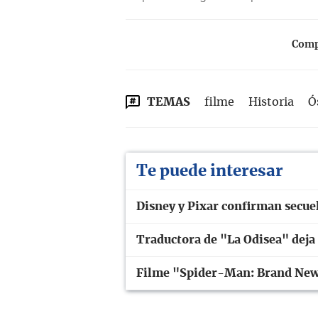
Compa
TEMAS
filme
Historia
Ó
Te puede interesar
Disney y Pixar confirman secuel
Traductora de "La Odisea" deja
Filme "Spider-Man: Brand New 