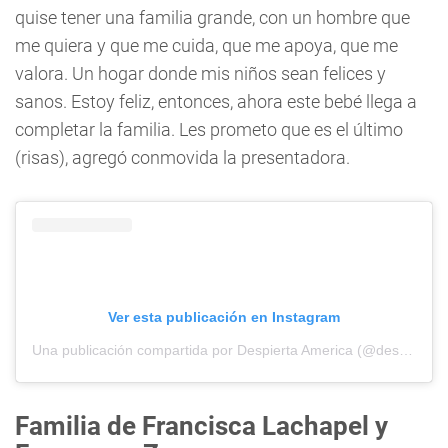
quise tener una familia grande, con un hombre que
me quiera y que me cuida, que me apoya, que me
valora. Un hogar donde mis niños sean felices y
sanos. Estoy feliz, entonces, ahora este bebé llega a
completar la familia. Les prometo que es el último
(risas), agregó conmovida la presentadora.
Ver esta publicación en Instagram
Una publicación compartida por Despierta America (@despiertamerica)
Familia de Francisca Lachapel y