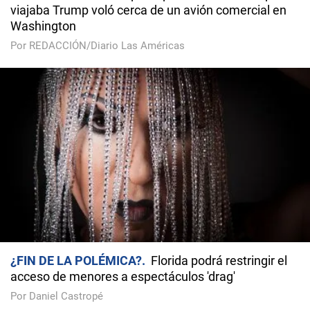
viajaba Trump voló cerca de un avión comercial en
Washington
Por REDACCIÓN/Diario Las Américas
¿FIN DE LA POLÉMICA?
Florida podrá restringir el
acceso de menores a espectáculos 'drag'
Por Daniel Castropé