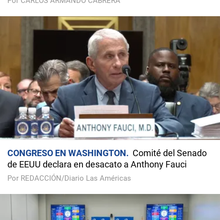
Por CARLOS ARMANDO CABRERA
CONGRESO EN WASHINGTON
Comité del Senado
de EEUU declara en desacato a Anthony Fauci
Por REDACCIÓN/Diario Las Américas