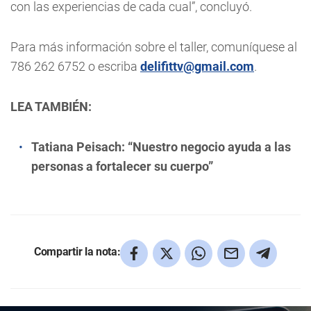
con las experiencias de cada cual”, concluyó.
Para más información sobre el taller, comuníquese al
786 262 6752 o escriba
delifittv@gmail.com
.
LEA TAMBIÉN:
Tatiana Peisach: “Nuestro negocio ayuda a las
personas a fortalecer su cuerpo”
Compartir la nota: