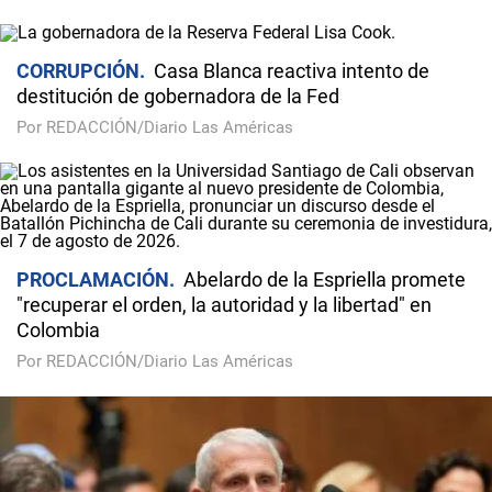
CORRUPCIÓN
Casa Blanca reactiva intento de
destitución de gobernadora de la Fed
Por REDACCIÓN/Diario Las Américas
PROCLAMACIÓN
Abelardo de la Espriella promete
"recuperar el orden, la autoridad y la libertad" en
Colombia
Por REDACCIÓN/Diario Las Américas