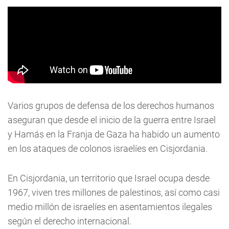
Varios grupos de defensa de los derechos humanos
aseguran que desde el inicio de la guerra entre Israel
y Hamás en la Franja de Gaza ha habido un aumento
en los ataques de colonos israelíes en Cisjordania.
En Cisjordania, un territorio que Israel ocupa desde
1967, viven tres millones de palestinos, así como casi
medio millón de israelíes en asentamientos ilegales
según el derecho internacional.