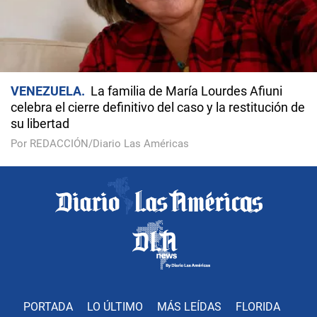
VENEZUELA
La familia de María Lourdes Afiuni
celebra el cierre definitivo del caso y la restitución de
su libertad
Por REDACCIÓN/Diario Las Américas
PORTADA
LO ÚLTIMO
MÁS LEÍDAS
FLORIDA