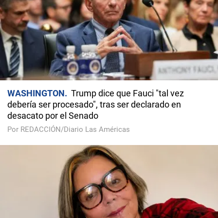
WASHINGTON
Trump dice que Fauci "tal vez
debería ser procesado", tras ser declarado en
desacato por el Senado
Por REDACCIÓN/Diario Las Américas