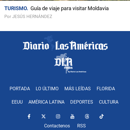
TURISMO
Guía de viaje para visitar Moldavia
Por JESÚS HERNÁNDEZ
PORTADA
LO ÚLTIMO
MÁS LEÍDAS
FLORIDA
EEUU
AMÉRICA LATINA
DEPORTES
CULTURA
Contactenos
RSS