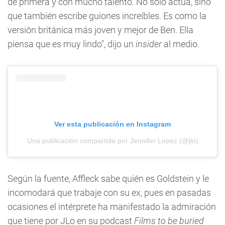
de primera y con mucho talento. No sólo actúa, sino
que también escribe guiones increíbles. Es como la
versión británica más joven y mejor de Ben. Ella
piensa que es muy lindo", dijo un
insider
al medio.
Ver esta publicación en Instagram
Una publicación compartida por Jennifer Lopez (@jlo)
Según la fuente, Affleck sabe quién es Goldstein y le
incomodará que trabaje con su ex, pues en pasadas
ocasiones el intérprete ha manifestado la admiración
que tiene por JLo en su podcast
Films to be buried