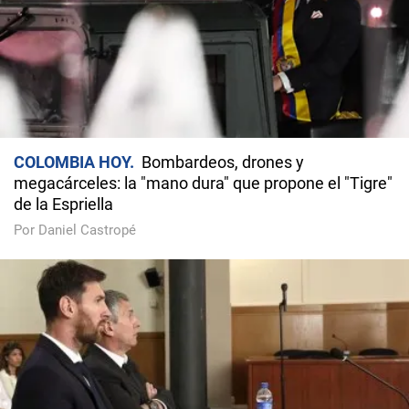
COLOMBIA HOY
Bombardeos, drones y
megacárceles: la "mano dura" que propone el "Tigre"
de la Espriella
Por Daniel Castropé