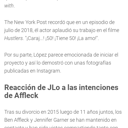
with
.
The New York Post recordó que en un episodio de
julio de 2018, él actor aplaudió su trabajo en el filme
Hustlers.
"¡Caraj…! ¡50! ¡Tiene 50! ¡La amo!".
Por su parte, López parece emocionada de iniciar el
proyecto y así lo demostró con unas fotografías
publicadas en Instagram.
Reacción de JLo a las intenciones
de Affleck
Tras su divorcio en 2015 luego de 11 años juntos, los
Ben Affleck y Jennifer Garner se han mantenido en
contacto y han sido vistos compartiendo tanto con