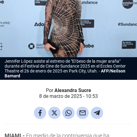
Jennifer López
asiste al estreno de "El beso de la mujer araña"
durante el Festival de Cine de Sundance 2025 en el Eccles Center
Theatre el 26 de enero de 2025 en Park City, Utah.
AFP/Neilson
Barnard
Por
Alexandra Sucre
8 de marzo de 2025 - 10:53
MIAMI.-
En medio de la controversia que ha