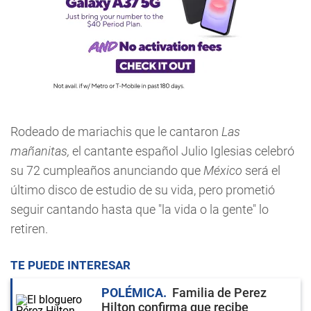
Rodeado de mariachis que le cantaron
Las
mañanitas,
el cantante español Julio Iglesias celebró
su 72 cumpleaños anunciando que
México
será el
último disco de estudio de su vida, pero prometió
seguir cantando hasta que "la vida o la gente" lo
retiren.
TE PUEDE INTERESAR
POLÉMICA
Familia de Perez
Hilton confirma que recibe