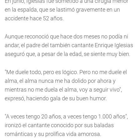
En junio, Iglesias fue sometido a una cirugía menor
en la espalda, que se lastimó gravemente en un
accidente hace 52 años.
Aunque reconoció que hace dos meses no podía ni
andar, el padre del también cantante Enrique Iglesias
aseguró que, a pesar de la edad, se siente muy bien.
"Me duele todo, pero es lógico. Pero no me duele el
alma, el alma nunca me ha dolido por ahora y
mientras no me duela el alma, voy a seguir vivo",
expresó, haciendo gala de su buen humor.
"A veces tengo 20 años, a veces tengo 1.000 años",
ironizó el cantante conocido por sus baladas
románticas y su prolífica vida amorosa.