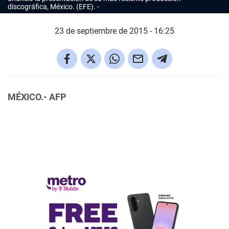
discográfica,
México
. (EFE).
23 de septiembre de 2015 - 16:25
MÉXICO.- AFP