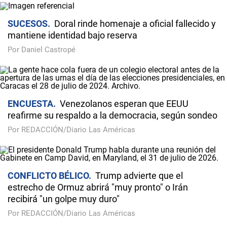
SUCESOS
Doral rinde homenaje a oficial fallecido y
mantiene identidad bajo reserva
Por Daniel Castropé
ENCUESTA
Venezolanos esperan que EEUU
reafirme su respaldo a la democracia, según sondeo
Por REDACCIÓN/Diario Las Américas
CONFLICTO BÉLICO
Trump advierte que el
estrecho de Ormuz abrirá "muy pronto" o Irán
recibirá "un golpe muy duro"
Por REDACCIÓN/Diario Las Américas