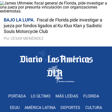
BAJO LA LUPA
Fiscal de Florida pide investigar a
jueza por fondos ligados al Ku Klux Klan y Sadistic
Souls Motorcycle Club
Por CÉSAR MENÉNDEZ
PORTADA
LO ÚLTIMO
MÁS LEÍDAS
FLORIDA
EEUU
AMÉRICA LATINA
DEPORTES
CULTURA