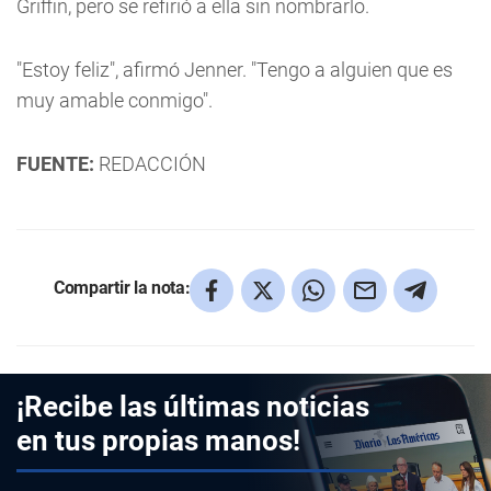
Griffin, pero se refirió a ella sin nombrarlo.
"Estoy feliz", afirmó Jenner. "Tengo a alguien que es
muy amable conmigo".
FUENTE:
REDACCIÓN
Compartir la nota:
¡Recibe las últimas noticias
en tus propias manos!