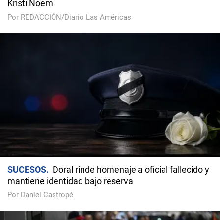
Kristi Noem
Por REDACCIÓN/Diario Las Américas
SUCESOS
Doral rinde homenaje a oficial fallecido y
mantiene identidad bajo reserva
Por Daniel Castropé