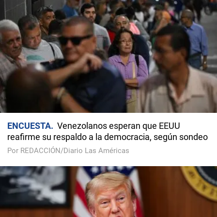
ENCUESTA
Venezolanos esperan que EEUU
reafirme su respaldo a la democracia, según sondeo
Por REDACCIÓN/Diario Las Américas