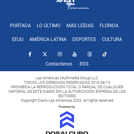
PORTADA
LO ÚLTIMO
MÁS LEÍDAS
FLORIDA
EEUU
AMÉRICA LATINA
DEPORTES
CULTURA
Contactenos
RSS
Las Américas Multimedia Group LLC.
TODOS LOS DERECHOS RESERVADOS 2016-06-13
PROHIBIDA LA REPRODUCCIÓN TOTAL O PARCIAL DE CUALQUIER
MATERIAL DE ESTE DIARIO SIN LA AUTORIZACIÓN EXPRESA DE LOS
EDITORES
Copyright Diario Las Américas 2022. All rights reserved