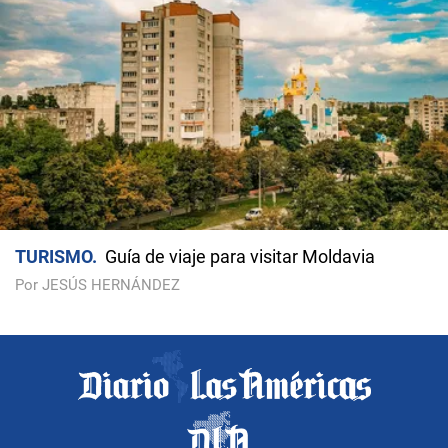
TURISMO
Guía de viaje para visitar Moldavia
Por JESÚS HERNÁNDEZ