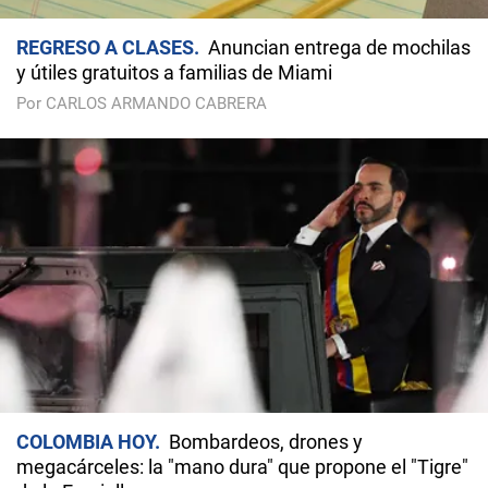
REGRESO A CLASES
Anuncian entrega de mochilas
y útiles gratuitos a familias de Miami
Por CARLOS ARMANDO CABRERA
COLOMBIA HOY
Bombardeos, drones y
megacárceles: la "mano dura" que propone el "Tigre"