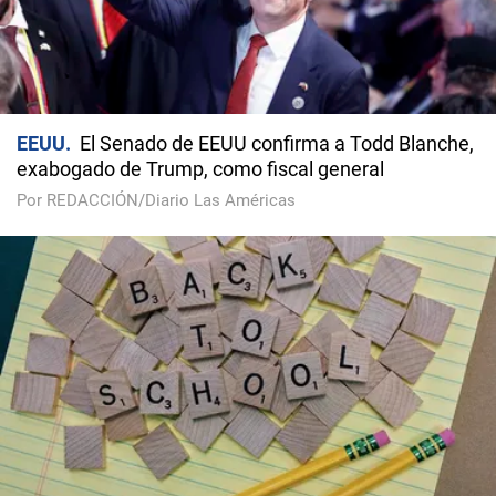
EEUU
El Senado de EEUU confirma a Todd Blanche,
exabogado de Trump, como fiscal general
Por REDACCIÓN/Diario Las Américas